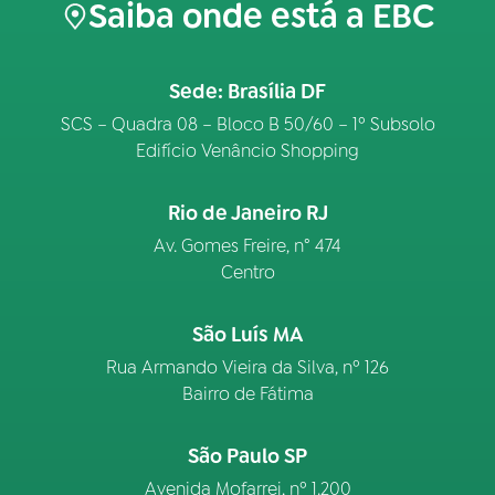
Saiba onde está a EBC
Sede: Brasília DF
SCS – Quadra 08 – Bloco B 50/60 – 1º Subsolo
Edifício Venâncio Shopping
Rio de Janeiro RJ
Av. Gomes Freire, n° 474
Centro
São Luís MA
Rua Armando Vieira da Silva, nº 126
Bairro de Fátima
São Paulo SP
Avenida Mofarrej, nº 1.200