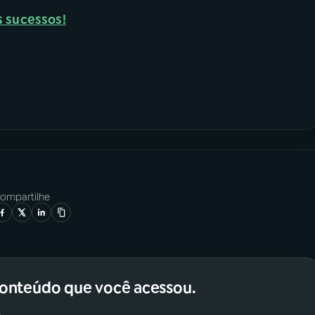
s sucessos!
ompartilhe
conteúdo que você acessou.
.