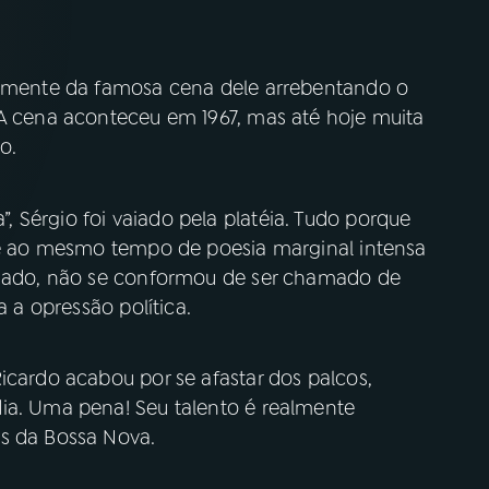
atamente da famosa cena dele arrebentando o
 A cena aconteceu em 1967, mas até hoje muita
o.
 Sérgio foi vaiado pela platéia. Tudo porque
s e ao mesmo tempo de poesia marginal intensa
aigado, não se conformou de ser chamado de
a a opressão política.
icardo acabou por se afastar dos palcos,
ia. Uma pena! Seu talento é realmente
es da Bossa Nova.