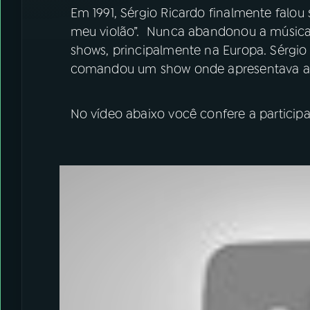
Em 1991, Sérgio Ricardo finalmente falou
meu violão”. Nunca abandonou a música
shows, principalmente na Europa. Sérgi
comandou um show onde apresentava ape
No vídeo abaixo você confere a particip