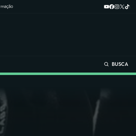
ormação
BUSCA
Buscar