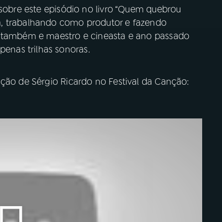
 sobre este episódio no livro “Quem quebrou
, trabalhando como produtor e fazendo
o também e maestro e cineasta e ano passado
nas trilhas sonoras.
ação de Sérgio Ricardo no Festival da Canção: