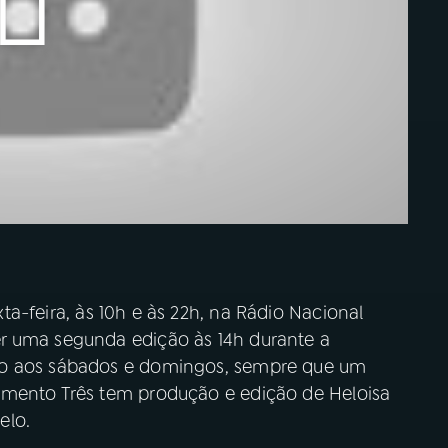
ta-feira, às 10h e às 22h, na Rádio Nacional
r uma segunda edição às 14h durante a
ão aos sábados e domingos, sempre que um
omento Três tem produção e edição de Heloisa
elo.