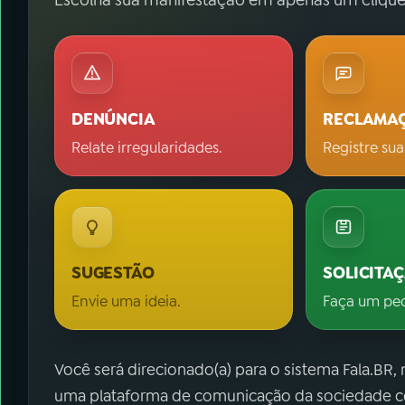
DENÚNCIA
RECLAMA
Relate irregularidades.
Registre sua
SUGESTÃO
SOLICITA
Envie uma ideia.
Faça um pe
Você será direcionado(a) para o sistema Fala.BR,
uma plataforma de comunicação da sociedade co