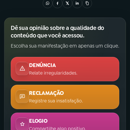
Dê sua opinião sobre a qualidade do
conteúdo que você acessou.
Escolha sua manifestação em apenas um clique.
DENÚNCIA
Relate irregularidades.
RECLAMAÇÃO
Registre sua insatisfação.
ELOGIO
Compartilhe algo positivo.