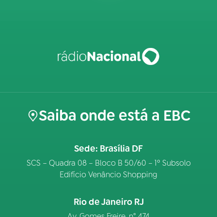
Saiba onde está a EBC
Sede: Brasília DF
SCS – Quadra 08 – Bloco B 50/60 – 1º Subsolo
Edifício Venâncio Shopping
Rio de Janeiro RJ
Av. Gomes Freire, n° 474