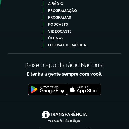
A RÁDIO
PROGRAMAÇÃO
PROGRAMAS
PODCASTS
VIDEOCASTS
ÚLTIMAS
FESTIVAL DE MÚSICA
Baixe o app da rádio Nacional
E tenha a gente sempre com você.
(abre em nova aba)
TRANSPARÊNCIA
Acesso à Informação