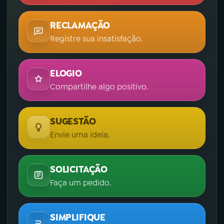
RECLAMAÇÃO
Registre sua insatisfação.
ELOGIO
Compartilhe algo positivo.
SUGESTÃO
Envie uma ideia.
SOLICITAÇÃO
Faça um pedido.
SIMPLIFIQUE