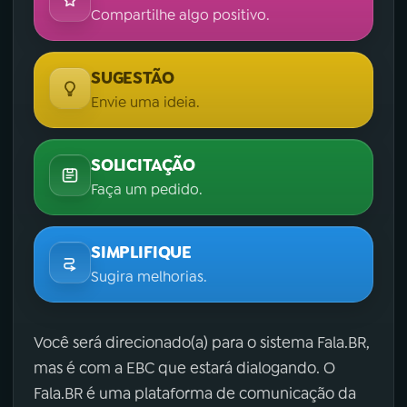
Compartilhe algo positivo.
SUGESTÃO
Envie uma ideia.
SOLICITAÇÃO
Faça um pedido.
SIMPLIFIQUE
Sugira melhorias.
Você será direcionado(a) para o sistema Fala.BR,
mas é com a EBC que estará dialogando. O
Fala.BR é uma plataforma de comunicação da