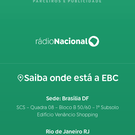
PARCEIROS E PUBLICIDADE
Saiba onde está a EBC
Sede: Brasília DF
SCS – Quadra 08 – Bloco B 50/60 – 1º Subsolo
Edifício Venâncio Shopping
Rio de Janeiro RJ