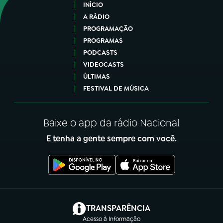
INÍCIO
A RÁDIO
PROGRAMAÇÃO
PROGRAMAS
PODCASTS
VIDEOCASTS
ÚLTIMAS
FESTIVAL DE MÚSICA
Baixe o app da rádio Nacional
E tenha a gente sempre com você.
(abre em nova aba)
TRANSPARÊNCIA
Acesso à Informação