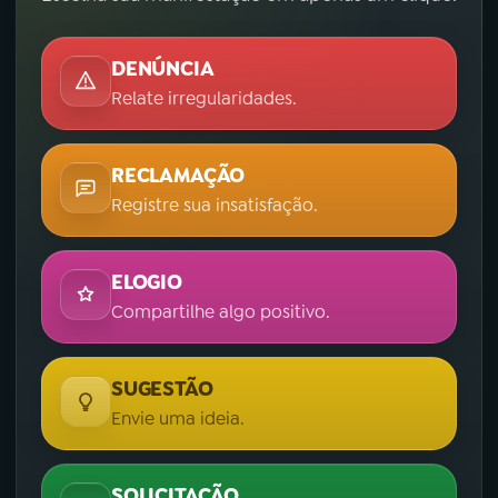
DENÚNCIA
Relate irregularidades.
RECLAMAÇÃO
Registre sua insatisfação.
ELOGIO
Compartilhe algo positivo.
SUGESTÃO
Envie uma ideia.
SOLICITAÇÃO