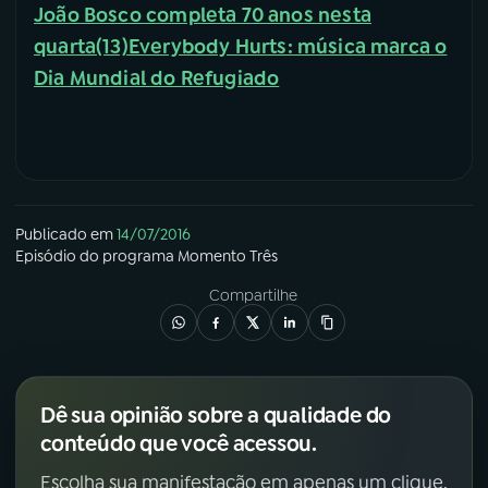
João Bosco completa 70 anos nesta
quarta(13)
Everybody Hurts: música marca o
Dia Mundial do Refugiado
Publicado em
14/07/2016
Episódio
do programa
Momento Três
Compartilhe
Dê sua opinião sobre a qualidade do
conteúdo que você acessou.
Escolha sua manifestação em apenas um clique.