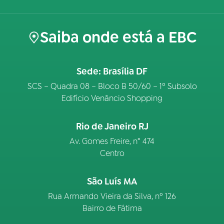
Saiba onde está a EBC
Sede: Brasília DF
SCS – Quadra 08 – Bloco B 50/60 – 1º Subsolo
Edifício Venâncio Shopping
Rio de Janeiro RJ
Av. Gomes Freire, n° 474
Centro
São Luís MA
Rua Armando Vieira da Silva, nº 126
Bairro de Fátima