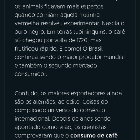
os animais ficavam mais espertos
YouTube
Facebook
quando comiam aquela frutinha
vermelha resolveu experimentar. Nascia o
Instagram
X
ouro negro. Em terras tupininquins, o café
só chegou por volta de 1720, mas
TikTok
frutificou rápido. E como! O Brasil
continua sendo o maior produtor mundial
e também o segundo mercado
consumidor.
Contudo, os maiores exportadores ainda
são os alemães, acredite. Coisas do
complicado universo do comércio
internacional. Depois de anos sendo
apontado como vilão, os cientistas
comprovaram que o
consumo de café