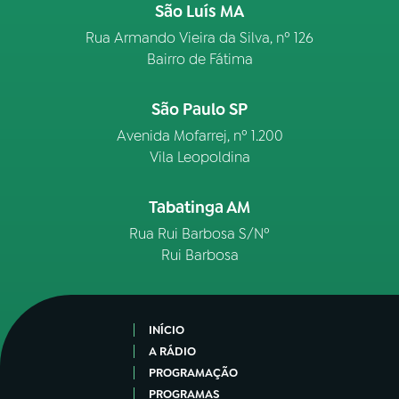
São Luís MA
Rua Armando Vieira da Silva, nº 126
Bairro de Fátima
São Paulo SP
Avenida Mofarrej, nº 1.200
Vila Leopoldina
Tabatinga AM
Rua Rui Barbosa S/Nº
Rui Barbosa
INÍCIO
A RÁDIO
PROGRAMAÇÃO
PROGRAMAS