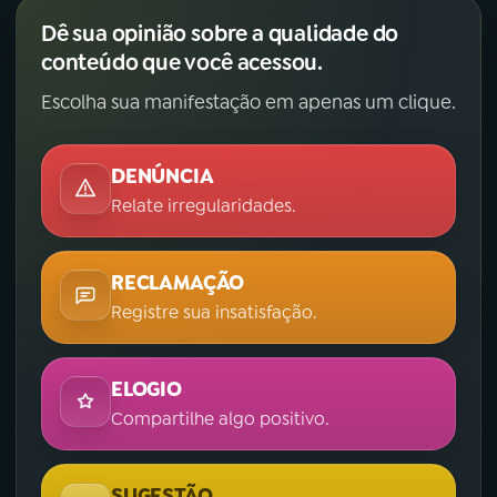
Dê sua opinião sobre a qualidade do
conteúdo que você acessou.
Escolha sua manifestação em apenas um clique.
DENÚNCIA
Relate irregularidades.
RECLAMAÇÃO
Registre sua insatisfação.
ELOGIO
Compartilhe algo positivo.
SUGESTÃO