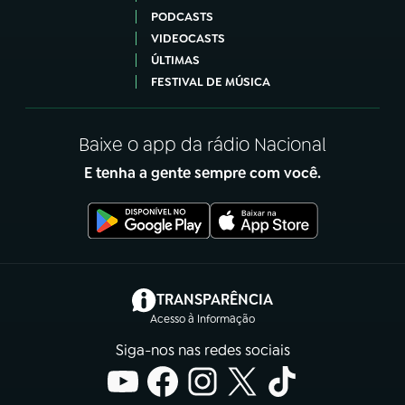
PODCASTS
VIDEOCASTS
ÚLTIMAS
FESTIVAL DE MÚSICA
Baixe o app da rádio Nacional
E tenha a gente sempre com você.
(abre em nova aba)
TRANSPARÊNCIA
Acesso à Informação
Siga-nos nas redes sociais