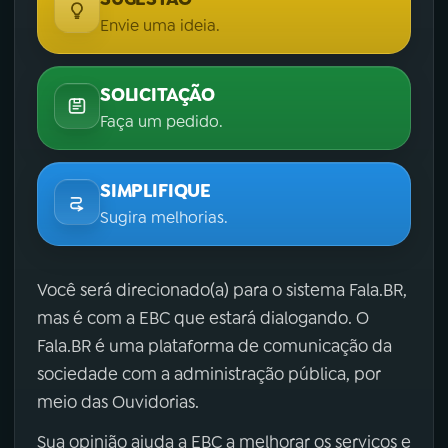
Envie uma ideia.
SOLICITAÇÃO
Faça um pedido.
SIMPLIFIQUE
Sugira melhorias.
Você será direcionado(a) para o sistema Fala.BR,
mas é com a EBC que estará dialogando. O
Fala.BR é uma plataforma de comunicação da
sociedade com a administração pública, por
meio das Ouvidorias.
Sua opinião ajuda a EBC a melhorar os serviços e