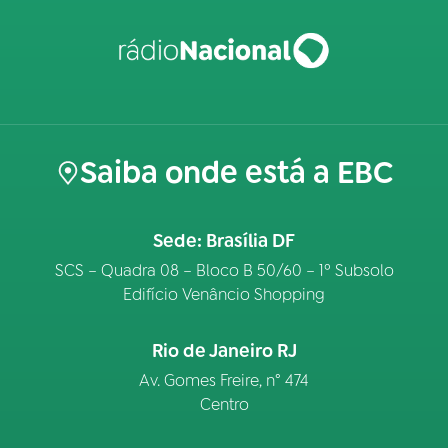
Saiba onde está a EBC
Sede: Brasília DF
SCS – Quadra 08 – Bloco B 50/60 – 1º Subsolo
Edifício Venâncio Shopping
Rio de Janeiro RJ
Av. Gomes Freire, n° 474
Centro