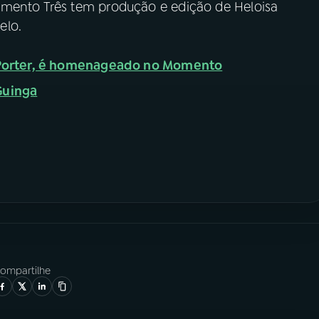
omento Três tem produção e edição de Heloisa
elo.
 Porter, é homenageado no Momento
Guinga
ompartilhe