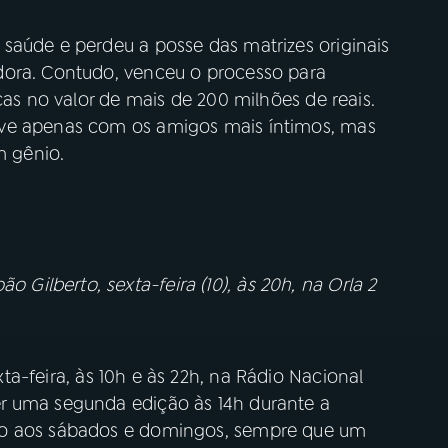
saúde e perdeu a posse das matrizes originais
dora. Contudo, venceu o processo para
cas no valor de mais de 200 milhões de reais.
ive apenas com os amigos mais íntimos, mas
Um gênio.
ilberto, sexta-feira (10), às 20h, na Orla 2
ta-feira, às 10h e às 22h, na Rádio Nacional
r uma segunda edição às 14h durante a
ão aos sábados e domingos, sempre que um