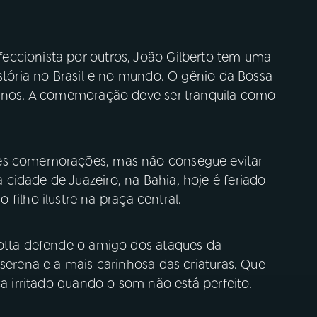
eccionista por outros, João Gilberto tem uma
istória no Brasil e no mundo. O gênio da Bossa
 anos. A comemoração deve ser tranquila como
des comemorações, mas não consegue evitar
cidade de Juazeiro, na Bahia, hoje é feriado
lho ilustre na praça central.
Motta defende o amigo dos ataques da
 serena e a mais carinhosa das criaturas. Que
ca irritado quando o som não está perfeito.