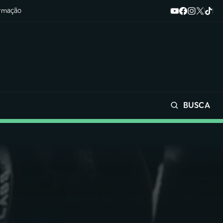
ormação
BUSCA
Buscar