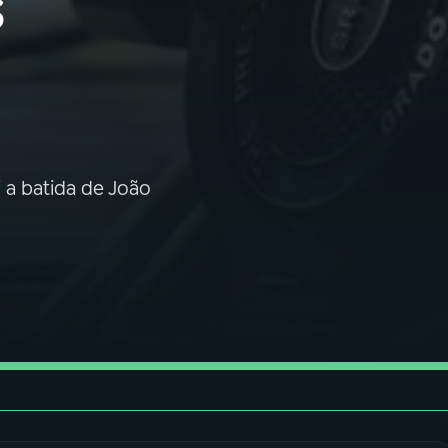
s
 a batida de João