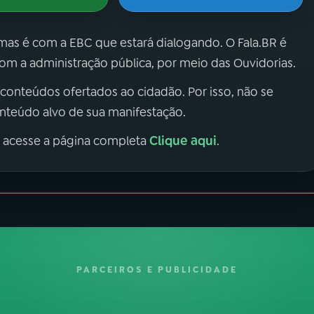
 mas é com a EBC que estará dialogando. O Fala.BR é
m a administração pública, por meio das Ouvidorias.
 conteúdos ofertados ao cidadão. Por isso, não se
onteúdo alvo de sua manifestação.
Clique aqui
, acesse a página completa
.
PARCEIROS E PUBLICIDADE