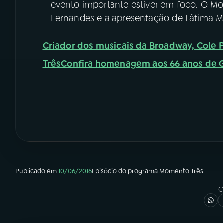
evento importante estiver em foco. O M
Fernandes e a apresentação de Fátima M
Criador dos musicais da Broadway, Cole
Três
Confira homenagem aos 66 anos de 
Publicado em
10/06/2016
Episódio
do programa
Momento Três
C