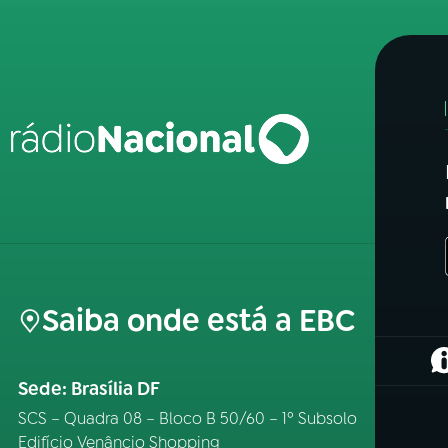
Saiba onde está a EBC
(
Sede: Brasília DF
SCS – Quadra 08 – Bloco B 50/60 – 1º Subsolo
Edifício Venâncio Shopping