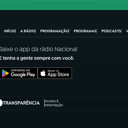
INÍCIO
A RÁDIO
PROGRAMAÇÃO
PROGRAMAS
PODCASTS
Baixe o app da rádio Nacional
E tenha a gente sempre com você.
Acesso à
TRANSPARÊNCIA
abre em nova aba)
Informação