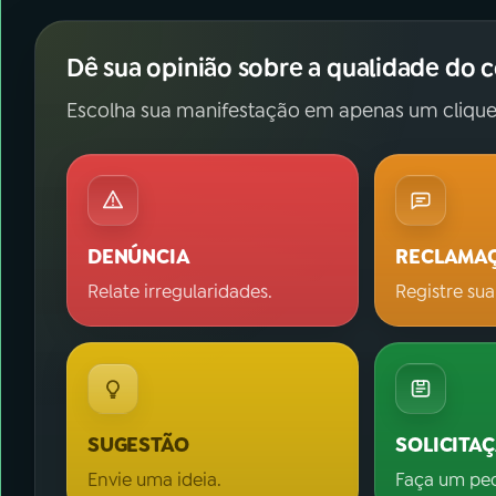
Dê sua opinião sobre a qualidade do 
Escolha sua manifestação em apenas um clique
DENÚNCIA
RECLAMA
Relate irregularidades.
Registre sua
SUGESTÃO
SOLICITA
Envie uma ideia.
Faça um pe