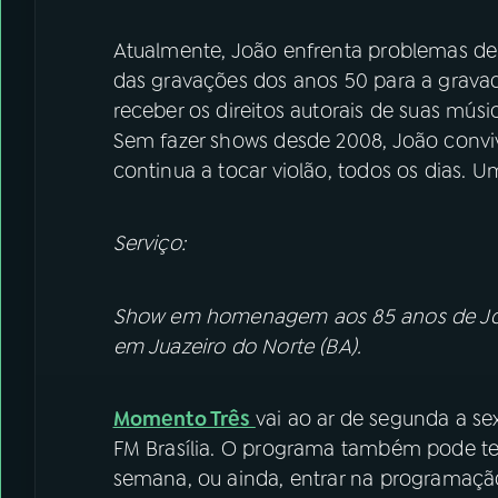
Atualmente, João enfrenta problemas de 
das gravações dos anos 50 para a grava
receber os direitos autorais de suas músi
Sem fazer shows desde 2008, João conv
continua a tocar violão, todos os dias. 
Serviço:
Show em homenagem aos 85 anos de João G
em Juazeiro do Norte (BA).
Momento Três
vai ao ar de segunda a sex
FM Brasília. O programa também pode te
semana, ou ainda, entrar na programaç