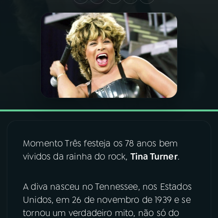
03
PROGRAMAÇÃO
04
PROGRAMAS
05
PODCASTS
06
VIDEOCASTS
Momento Três festeja os 78 anos bem
07
ÚLTIMAS
vividos da rainha do rock,
Tina Turner
.
08
FESTIVAL DE MÚSICA
A diva nasceu no Tennessee, nos Estados
Unidos, em 26 de novembro de 1939 e se
tornou um verdadeiro mito, não só do
ACOMPANHE A RÁDIO NACIONAL