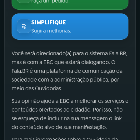
Faça um pedido.
SIMPLIFIQUE
Sugira melhorias.
Você será direcionado(a) para o sistema Fala.BR,
mas é com a EBC que estará dialogando. O
Fala.BR é uma plataforma de comunicação da
sociedade com a administração pública, por
meio das Ouvidorias.
Sua opinião ajuda a EBC a melhorar os serviços e
conteúdos ofertados ao cidadão. Por isso, não
se esqueça de incluir na sua mensagem o link
do conteúdo alvo de sua manifestação.
Para mais informações sobre a Ouvidoria da