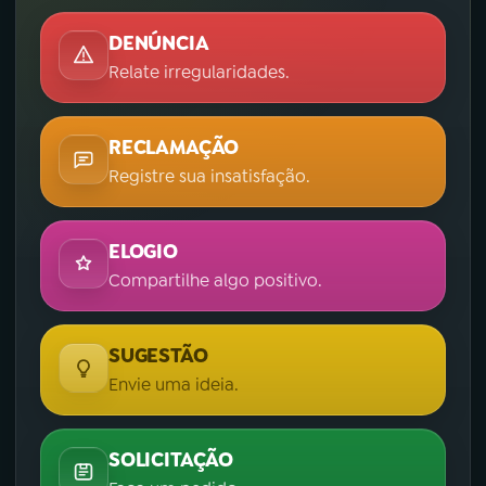
DENÚNCIA
Relate irregularidades.
RECLAMAÇÃO
Registre sua insatisfação.
ELOGIO
Compartilhe algo positivo.
SUGESTÃO
Envie uma ideia.
SOLICITAÇÃO