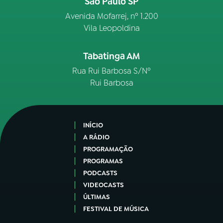
São Paulo SP
Avenida Mofarrej, nº 1.200
Vila Leopoldina
Tabatinga AM
Rua Rui Barbosa S/Nº
Rui Barbosa
INÍCIO
A RÁDIO
PROGRAMAÇÃO
PROGRAMAS
PODCASTS
VIDEOCASTS
ÚLTIMAS
FESTIVAL DE MÚSICA