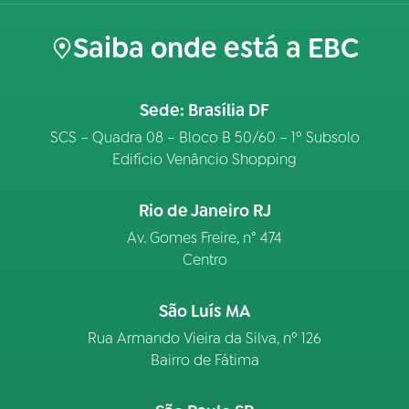
Saiba onde está a EBC
Sede: Brasília DF
SCS – Quadra 08 – Bloco B 50/60 – 1º Subsolo
Edifício Venâncio Shopping
Rio de Janeiro RJ
Av. Gomes Freire, n° 474
Centro
São Luís MA
Rua Armando Vieira da Silva, nº 126
Bairro de Fátima