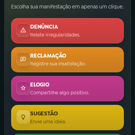
Escolha sua manifestação em apenas um clique.
DENÚNCIA
Relate irregularidades.
RECLAMAÇÃO
Registre sua insatisfação.
ELOGIO
Compartilhe algo positivo.
SUGESTÃO
Envie uma ideia.