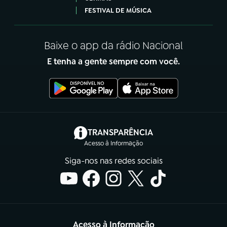
FESTIVAL DE MÚSICA
Baixe o app da rádio Nacional
E tenha a gente sempre com você.
(abre em nova aba)
TRANSPARÊNCIA
Acesso à Informação
Siga-nos nas redes sociais
Acesso à Informação