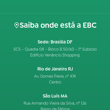
Saiba onde está a EBC
Sede: Brasília DF
SCS – Quadra 08 – Bloco B 50/60 – 1º Subsolo
Edifício Venâncio Shopping
Rio de Janeiro RJ
Av. Gomes Freire, n° 474
Centro
São Luís MA
Rua Armando Vieira da Silva, nº 126
Bairro de Fátima