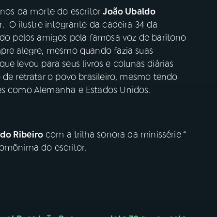
anos da morte do escritor
João Ubaldo
 O ilustre integrante da cadeira 34 da
cido pelos amigos pela famosa voz de barítono
mpre alegre, mesmo quando fazia suas
o que levou para seus livros e colunas diárias
 de retratar o povo brasileiro, mesmo tendo
ses como Alemanha e Estados Unidos.
do Ribeiro
com a trilha sonora da minissérie “
homônima do escritor.