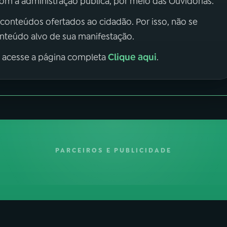
m a administração pública, por meio das Ouvidorias.
 conteúdos ofertados ao cidadão. Por isso, não se
onteúdo alvo de sua manifestação.
Clique aqui
, acesse a página completa
.
PARCEIROS E PUBLICIDADE