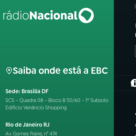
Saiba onde está a EBC
(
Sede: Brasília DF
SCS – Quadra 08 – Bloco B 50/60 – 1º Subsolo
Edifício Venâncio Shopping
Rio de Janeiro RJ
Av. Gomes Freire, n° 474