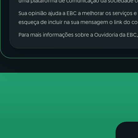
uma plataforma de comunicação da sociedade co
Sua opinião ajuda a EBC a melhorar os serviços e
esqueça de incluir na sua mensagem o link do c
Para mais informações sobre a Ouvidoria da EBC