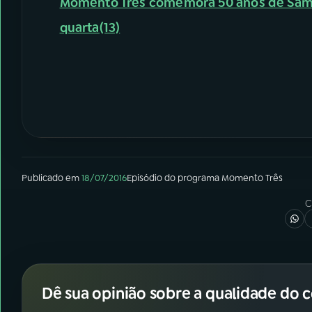
Momento Três comemora 50 anos de Sam
quarta(13)
Publicado em
18/07/2016
Episódio
do programa
Momento Três
C
Dê sua opinião sobre a qualidade do 