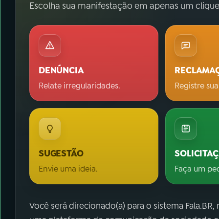
Escolha sua manifestação em apenas um clique
DENÚNCIA
RECLAMA
Relate irregularidades.
Registre sua
SUGESTÃO
SOLICITA
Envie uma ideia.
Faça um pe
Você será direcionado(a) para o sistema Fala.BR,