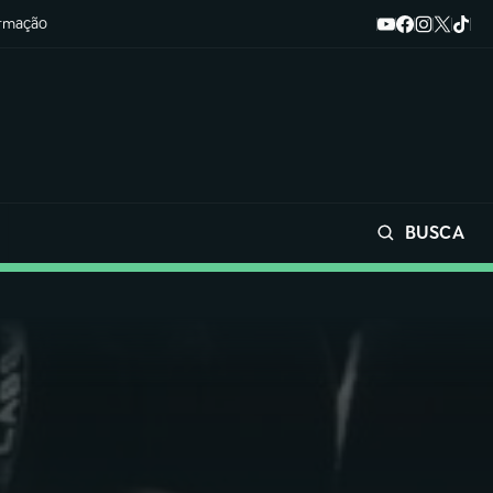
ormação
BUSCA
Buscar