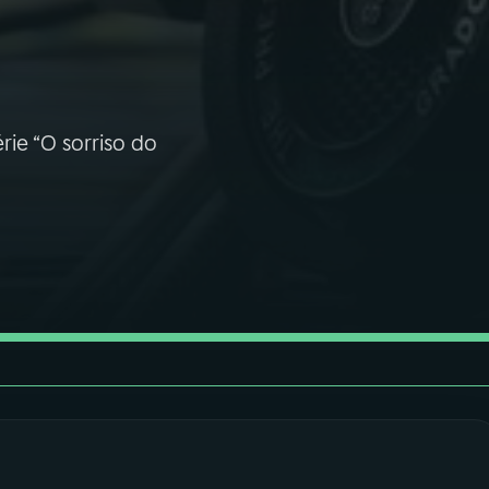
rie “O sorriso do