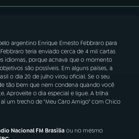
pelo argentino Enrique Ernesto Febbraro para
bbraro teria enviado cerca de 4 mil cartas
ntes idiomas, porque achava que o momento
objetivos são possíveis. Em alguns países, a
 o dia 20 de julho virou oficial. Se o seu
nde tão bem que nem condena quando você
 Aproveite o dia especial e ligue. A trilha
a aí um trecho de "Meu Caro Amigo" com Chico
dio Nacional FM Brasília
ou no mesmo
EBC
.