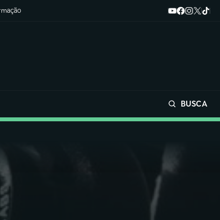
ormação
BUSCA
Buscar