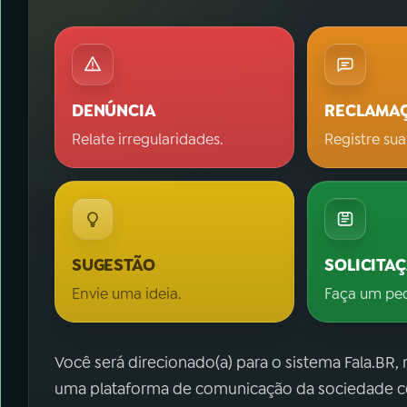
DENÚNCIA
RECLAMA
Relate irregularidades.
Registre sua
SUGESTÃO
SOLICITA
Envie uma ideia.
Faça um pe
Você será direcionado(a) para o sistema Fala.BR,
uma plataforma de comunicação da sociedade co