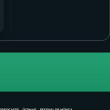
VIDEOCASTS
ÚLTIMAS
FESTIVAL DE MÚSICA