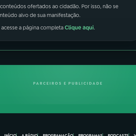
 conteúdos ofertados ao cidadão. Por isso, não se
onteúdo alvo de sua manifestação.
Clique aqui
, acesse a página completa
.
PARCEIROS E PUBLICIDADE
INÍCIO
A RÁDIO
PROGRAMAÇÃO
PROGRAMAS
PODCASTS