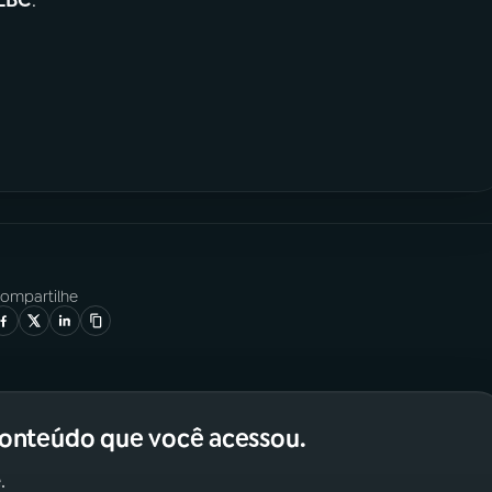
ompartilhe
conteúdo que você acessou.
.