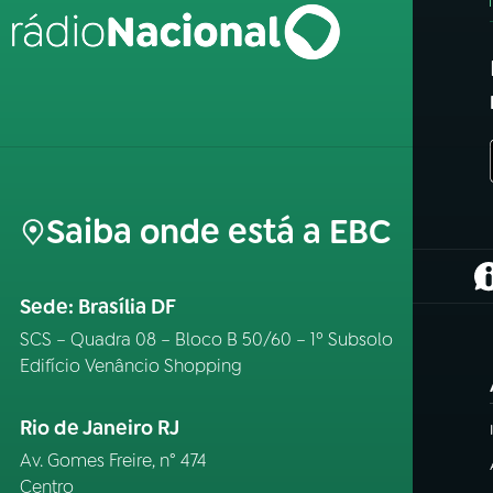
Saiba onde está a EBC
(
Sede: Brasília DF
SCS – Quadra 08 – Bloco B 50/60 – 1º Subsolo
Edifício Venâncio Shopping
Rio de Janeiro RJ
Av. Gomes Freire, n° 474
Centro