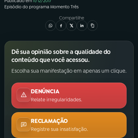
Publicado em
11/12/2017
Episódio
do programa
Momento Três
Compartilhe
Dê sua opinião sobre a qualidade do
conteúdo que você acessou.
Escolha sua manifestação em apenas um clique.
DENÚNCIA
Relate irregularidades.
RECLAMAÇÃO
Registre sua insatisfação.