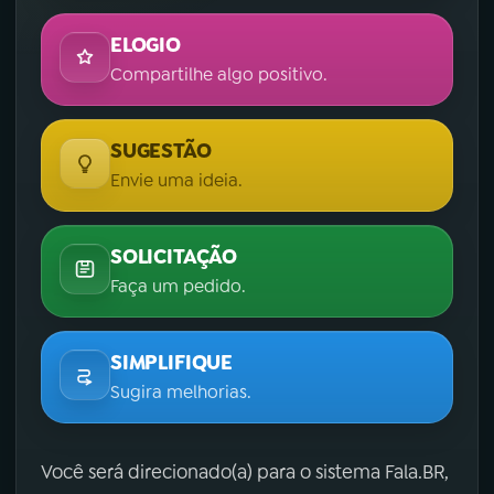
ELOGIO
Compartilhe algo positivo.
SUGESTÃO
Envie uma ideia.
SOLICITAÇÃO
Faça um pedido.
SIMPLIFIQUE
Sugira melhorias.
Você será direcionado(a) para o sistema Fala.BR,