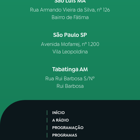
São Luís MA
Rua Armando Vieira da Silva, nº 126
Bairro de Fátima
São Paulo SP
Avenida Mofarrej, nº 1.200
Vila Leopoldina
Tabatinga AM
Rua Rui Barbosa S/Nº
Rui Barbosa
INÍCIO
A RÁDIO
PROGRAMAÇÃO
PROGRAMAS