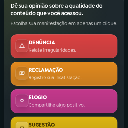
Dê sua opinião sobre a qualidade do
conteúdo que você acessou.
Escolha sua manifestação em apenas um clique.
DENÚNCIA
Relate irregularidades.
RECLAMAÇÃO
Registre sua insatisfação.
ELOGIO
Compartilhe algo positivo.
SUGESTÃO