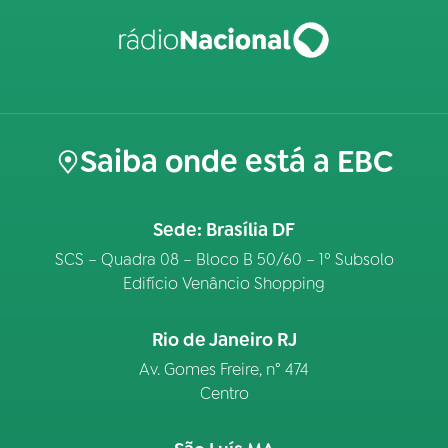
Saiba onde está a EBC
Sede: Brasília DF
SCS – Quadra 08 – Bloco B 50/60 – 1º Subsolo
Edifício Venâncio Shopping
Rio de Janeiro RJ
Av. Gomes Freire, n° 474
Centro