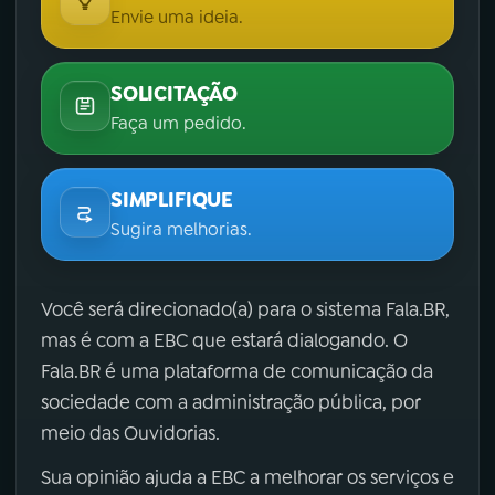
Envie uma ideia.
SOLICITAÇÃO
Faça um pedido.
SIMPLIFIQUE
Sugira melhorias.
Você será direcionado(a) para o sistema Fala.BR,
mas é com a EBC que estará dialogando. O
Fala.BR é uma plataforma de comunicação da
sociedade com a administração pública, por
meio das Ouvidorias.
Sua opinião ajuda a EBC a melhorar os serviços e