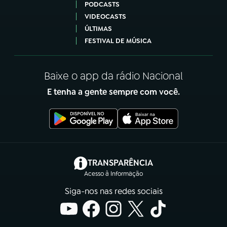
PODCASTS
VIDEOCASTS
ÚLTIMAS
FESTIVAL DE MÚSICA
Baixe o app da rádio Nacional
E tenha a gente sempre com você.
(abre em nova aba)
TRANSPARÊNCIA
Acesso à Informação
Siga-nos nas redes sociais