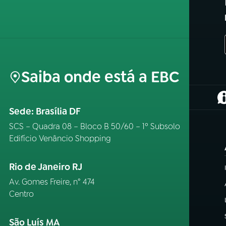
Saiba onde está a EBC
(
Sede: Brasília DF
SCS – Quadra 08 – Bloco B 50/60 – 1º Subsolo
Edifício Venâncio Shopping
Rio de Janeiro RJ
Av. Gomes Freire, n° 474
Centro
São Luís MA