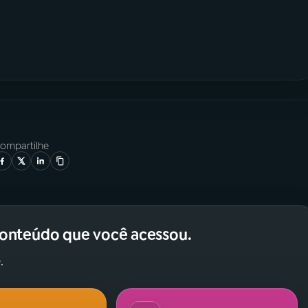
ompartilhe
conteúdo que você acessou.
.