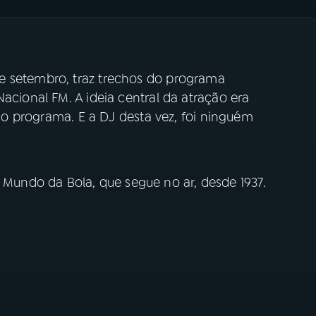
e setembro, traz trechos do programa
acional FM. A ideia central da atração era
t do programa. E a DJ desta vez, foi ninguém
undo da Bola, que segue no ar, desde 1937.