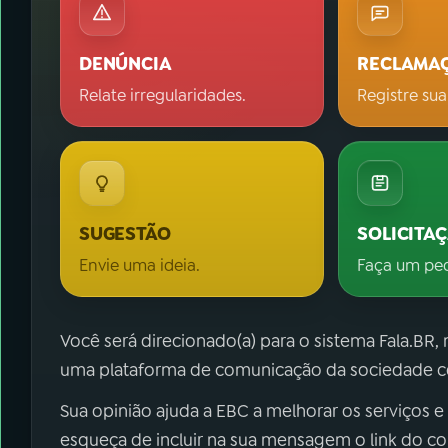
DENÚNCIA
RECLAMA
Relate irregularidades.
Registre sua
SUGESTÃO
SOLICITA
Envie uma ideia.
Faça um pe
Você será direcionado(a) para o sistema Fala.BR,
uma plataforma de comunicação da sociedade co
Sua opinião ajuda a EBC a melhorar os serviços e
esqueça de incluir na sua mensagem o link do c