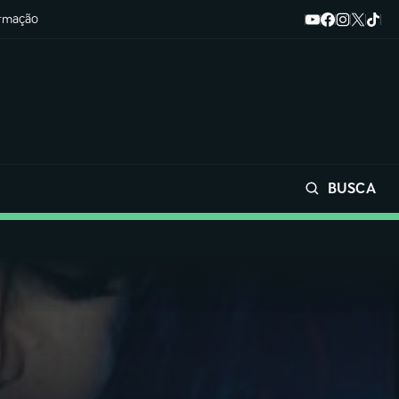
ormação
BUSCA
Buscar