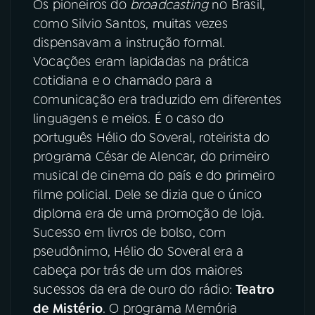
Os pioneiros do
broadcasting
no Brasil,
como Silvio Santos, muitas vezes
dispensavam a instrução formal.
Vocações eram lapidadas na prática
cotidiana e o chamado para a
comunicação era traduzido em diferentes
linguagens e meios. É o caso do
português Hélio do Soveral, roteirista do
programa César de Alencar, do primeiro
musical de cinema do país e do primeiro
filme policial. Dele se dizia que o único
diploma era de uma promoção de loja.
Sucesso em livros de bolso, com
pseudônimo, Hélio do Soveral era a
cabeça por trás de um dos maiores
sucessos da era de ouro do rádio:
Teatro
de Mistério
. O programa Memória