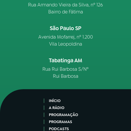
Rua Armando Vieira da Silva, nº 126
Bairro de Fátima
São Paulo SP
Avenida Mofarrej, nº 1.200
Vila Leopoldina
Tabatinga AM
Rua Rui Barbosa S/Nº
Rui Barbosa
INÍCIO
A RÁDIO
PROGRAMAÇÃO
PROGRAMAS
PODCASTS