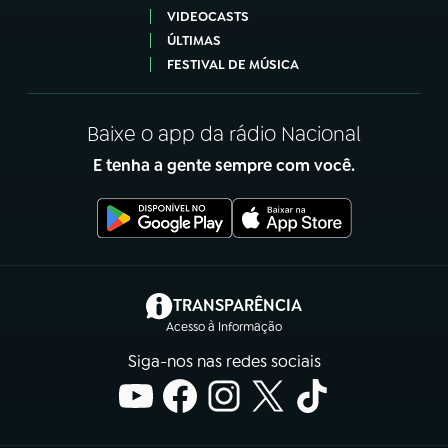
VIDEOCASTS
ÚLTIMAS
FESTIVAL DE MÚSICA
Baixe o app da rádio Nacional
E tenha a gente sempre com você.
(abre em nova aba)
TRANSPARÊNCIA
Acesso à Informação
Siga-nos nas redes sociais