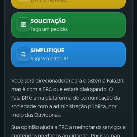
SOLICITAÇÃO
Faça um pedido.
SIMPLIFIQUE
Sugira melhorias.
Você será direcionado(a) para o sistema Fala.BR,
mas é com a EBC que estará dialogando. O
Fala.BR é uma plataforma de comunicação da
sociedade com a administração pública, por
meio das Ouvidorias.
Sua opinião ajuda a EBC a melhorar os serviços e
conteúdos ofertados ao cidadão. Por isso, não