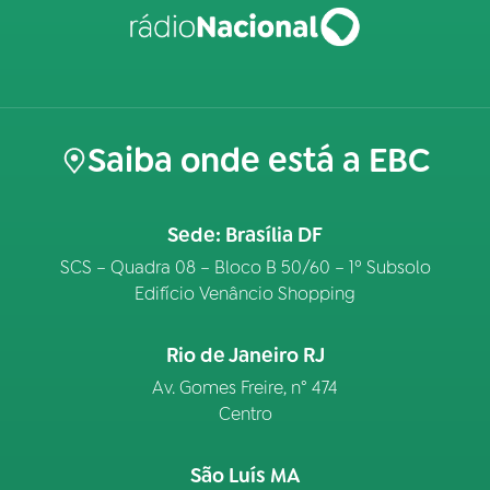
Saiba onde está a EBC
Sede: Brasília DF
SCS – Quadra 08 – Bloco B 50/60 – 1º Subsolo
Edifício Venâncio Shopping
Rio de Janeiro RJ
Av. Gomes Freire, n° 474
Centro
São Luís MA