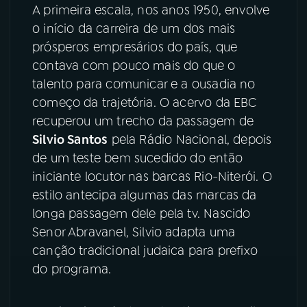
A primeira escala, nos anos 1950, envolve
YouTube
Facebook
o início da carreira de um dos mais
prósperos empresários do país, que
Instagram
X
contava com pouco mais do que o
talento para comunicar e a ousadia no
TikTok
começo da trajetória. O acervo da EBC
recuperou um trecho da passagem de
Silvio Santos
pela Rádio Nacional, depois
de um teste bem sucedido do então
iniciante locutor nas barcas Rio-Niterói. O
estilo antecipa algumas das marcas da
longa passagem dele pela tv. Nascido
Senor Abravanel, Silvio adapta uma
canção tradicional judaica para prefixo
do programa.