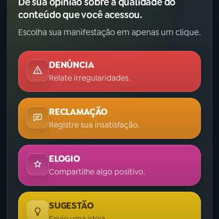
Dê sua opinião sobre a qualidade do
conteúdo que você acessou.
Escolha sua manifestação em apenas um clique.
DENÚNCIA
Relate irregularidades.
RECLAMAÇÃO
Registre sua insatisfação.
ELOGIO
Compartilhe algo positivo.
SUGESTÃO
Envie uma ideia.