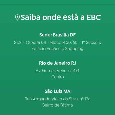
Saiba onde está a EBC
Sede: Brasília DF
SCS – Quadra 08 – Bloco B 50/60 – 1º Subsolo
Edifício Venâncio Shopping
Rio de Janeiro RJ
Av. Gomes Freire, n° 474
Centro
São Luís MA
Rua Armando Vieira da Silva, nº 126
Bairro de Fátima