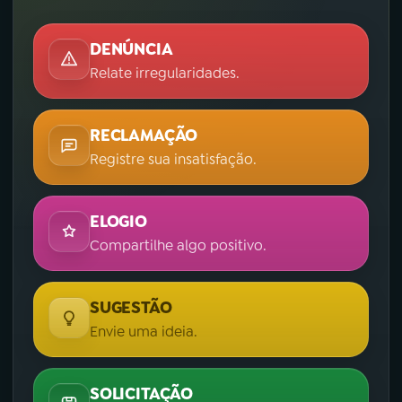
DENÚNCIA
Relate irregularidades.
RECLAMAÇÃO
Registre sua insatisfação.
ELOGIO
Compartilhe algo positivo.
SUGESTÃO
Envie uma ideia.
SOLICITAÇÃO