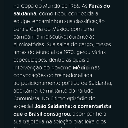
na Copa do Mundo de 1966. As
Feras do
YouTube
Facebook
Saldanha
, como ficou conhecida a
equipe, encaminhou sua classificação
Instagram
X
para a Copa do México com uma
campanha indiscutível durante as
TikTok
eliminatórias. Sua saída do cargo, meses
antes do Mundial de 1970, gerou várias
especulações, dentre as quais a
intervenção do governo
Médici
nas
convocações do treinador aliada
ao posicionamento político de Saldanha,
abertamente militante do Partido
Comunista. No último episódio do
especial
João Saldanha: o comentarista
que o Brasil consagrou
, acompanhe a
sua trajetória na seleção brasileira e os