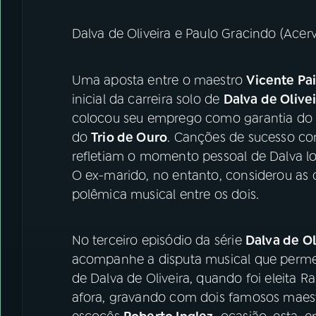
Dalva de Oliveira e Paulo Gracindo (Acer
Uma aposta entre o maestro
Vicente Pa
inicial da carreira solo de
Dalva de Olive
colocou seu emprego como garantia do s
do
Trio de Ouro
. Canções de sucesso com
refletiam o momento pessoal de Dalva 
O ex-marido, no entanto, considerou as
polêmica musical entre os dois.
No terceiro episódio da série
Dalva de Ol
acompanhe a disputa musical que permeo
de Dalva de Oliveira, quando foi eleita
afora, gravando com dois famosos maest