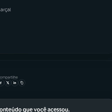
arçal
ompartilhe
conteúdo que você acessou.