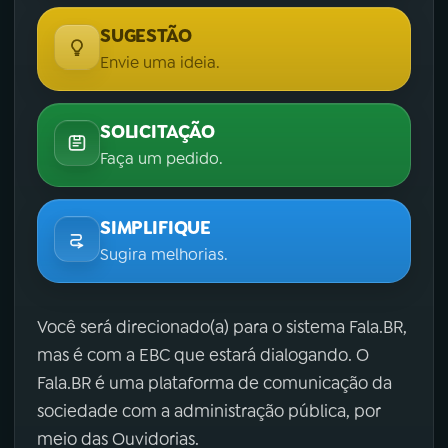
SUGESTÃO
Envie uma ideia.
SOLICITAÇÃO
Faça um pedido.
SIMPLIFIQUE
Sugira melhorias.
Você será direcionado(a) para o sistema Fala.BR,
mas é com a EBC que estará dialogando. O
Fala.BR é uma plataforma de comunicação da
sociedade com a administração pública, por
meio das Ouvidorias.