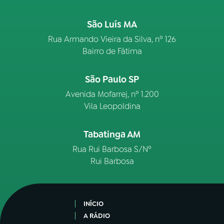
São Luís MA
Rua Armando Vieira da Silva, nº 126
Bairro de Fátima
São Paulo SP
Avenida Mofarrej, nº 1.200
Vila Leopoldina
Tabatinga AM
Rua Rui Barbosa S/Nº
Rui Barbosa
INÍCIO
A RÁDIO