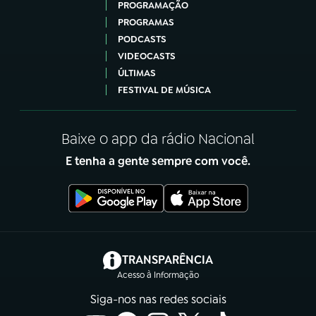
PROGRAMAÇÃO
PROGRAMAS
PODCASTS
VIDEOCASTS
ÚLTIMAS
FESTIVAL DE MÚSICA
Baixe o app da rádio Nacional
E tenha a gente sempre com você.
(abre em nova aba)
TRANSPARÊNCIA
Acesso à Informação
Siga-nos nas redes sociais