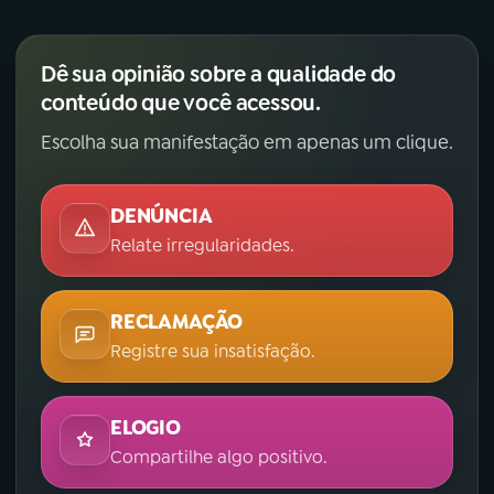
Dê sua opinião sobre a qualidade do
conteúdo que você acessou.
Escolha sua manifestação em apenas um clique.
DENÚNCIA
Relate irregularidades.
RECLAMAÇÃO
Registre sua insatisfação.
ELOGIO
Compartilhe algo positivo.