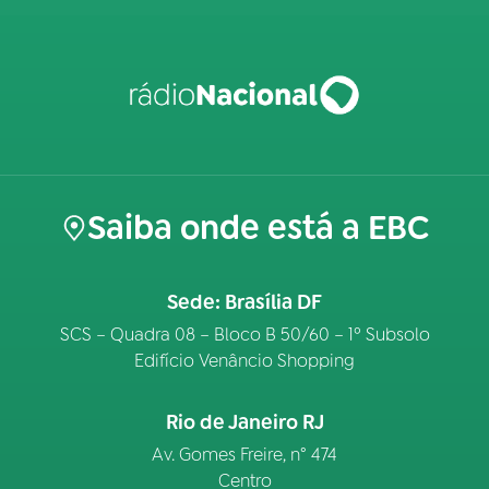
Saiba onde está a EBC
Sede: Brasília DF
SCS – Quadra 08 – Bloco B 50/60 – 1º Subsolo
Edifício Venâncio Shopping
Rio de Janeiro RJ
Av. Gomes Freire, n° 474
Centro