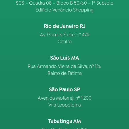
SCS – Quadra 08 – Bloco B 50/60 – 1º Subsolo
Edifício Venâncio Shopping
Rio de Janeiro RJ
Av. Gomes Freire, n° 474
Centro
São Luís MA
Rua Armando Vieira da Silva, nº 126
Bairro de Fátima
São Paulo SP
Avenida Mofarrej, nº 1.200
Vila Leopoldina
Tabatinga AM