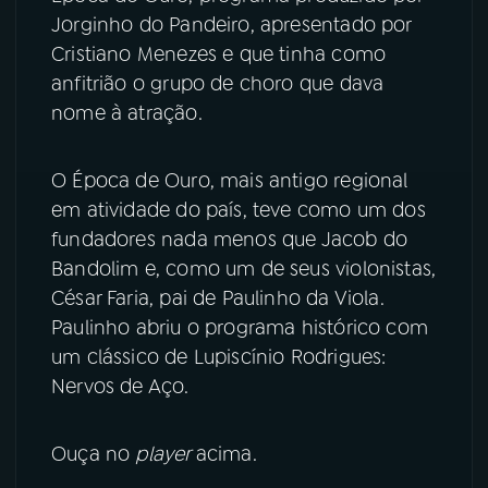
Jorginho do Pandeiro, apresentado por
YouTube
Facebook
Cristiano Menezes e que tinha como
anfitrião o grupo de choro que dava
Instagram
X
nome à atração.
TikTok
O Época de Ouro, mais antigo regional
em atividade do país, teve como um dos
fundadores nada menos que Jacob do
Bandolim e, como um de seus violonistas,
César Faria, pai de Paulinho da Viola.
Paulinho abriu o programa histórico com
um clássico de Lupiscínio Rodrigues:
Nervos de Aço.
Ouça no
player
acima.