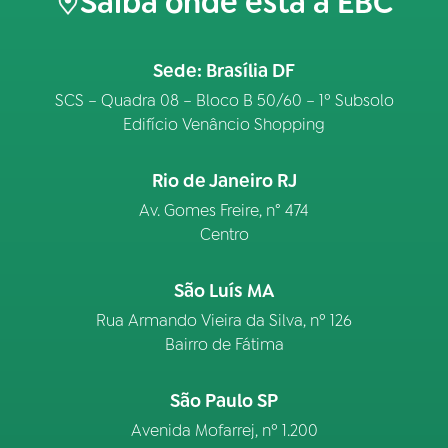
Saiba onde está a EBC
Sede: Brasília DF
SCS – Quadra 08 – Bloco B 50/60 – 1º Subsolo
Edifício Venâncio Shopping
Rio de Janeiro RJ
Av. Gomes Freire, n° 474
Centro
São Luís MA
Rua Armando Vieira da Silva, nº 126
Bairro de Fátima
São Paulo SP
Avenida Mofarrej, nº 1.200