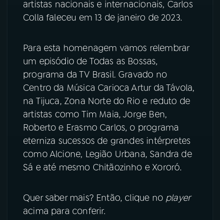
artistas nacionais e internacionais, Carlos
Colla faleceu em 13 de janeiro de 2023.
YouTube
Facebook
Instagram
X
Para esta homenagem vamos relembrar
um episódio de Todas as Bossas,
TikTok
programa da TV Brasil. Gravado no
Centro da Música Carioca Artur da Távola,
na Tijuca, Zona Norte do Rio e reduto de
artistas como Tim Maia, Jorge Ben,
Roberto e Erasmo Carlos, o programa
eterniza sucessos de grandes intérpretes
como Alcione, Legião Urbana, Sandra de
Sá e até mesmo Chitãozinho e Xororó.
Quer saber mais? Então, clique no
player
acima para conferir.