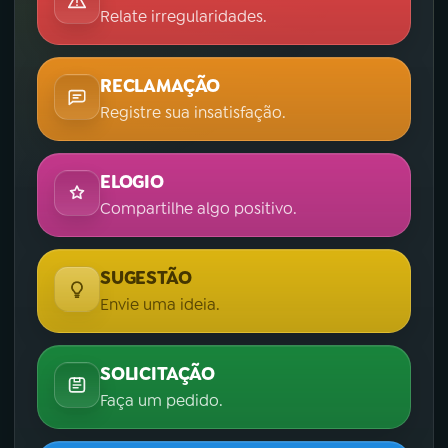
Relate irregularidades.
RECLAMAÇÃO
Registre sua insatisfação.
ELOGIO
Compartilhe algo positivo.
SUGESTÃO
Envie uma ideia.
SOLICITAÇÃO
Faça um pedido.