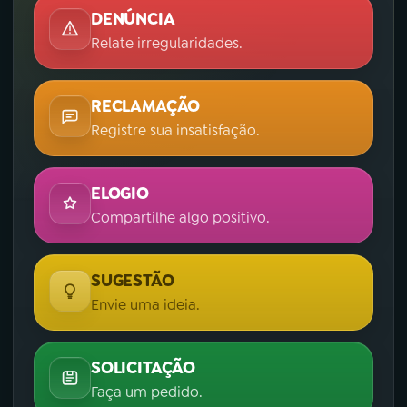
DENÚNCIA
Relate irregularidades.
RECLAMAÇÃO
Registre sua insatisfação.
ELOGIO
Compartilhe algo positivo.
SUGESTÃO
Envie uma ideia.
SOLICITAÇÃO
Faça um pedido.