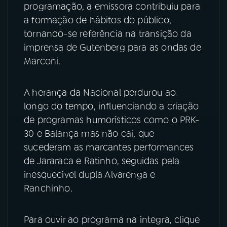
programação, a emissora contribuiu para
a formação de hábitos do público,
YouTube
Facebook
tornando-se referência na transição da
Instagram
X
imprensa de Gutenberg para as ondas de
Marconi.
TikTok
A herança da Nacional perdurou ao
longo do tempo, influenciando a criação
de programas humorísticos como o PRK-
30 e Balança mas não cai, que
sucederam as marcantes performances
de Jararaca e Ratinho, seguidas pela
inesquecível dupla Alvarenga e
Ranchinho.
Para ouvir ao programa na íntegra, clique