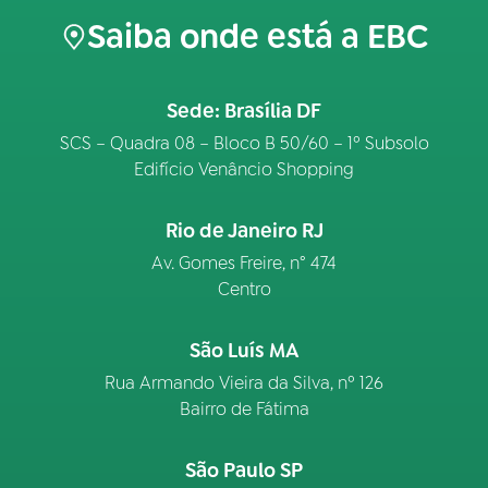
Saiba onde está a EBC
Sede: Brasília DF
SCS – Quadra 08 – Bloco B 50/60 – 1º Subsolo
Edifício Venâncio Shopping
Rio de Janeiro RJ
Av. Gomes Freire, n° 474
Centro
São Luís MA
Rua Armando Vieira da Silva, nº 126
Bairro de Fátima
São Paulo SP