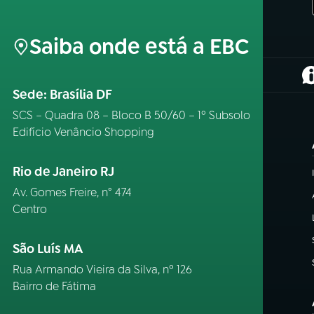
Saiba onde está a EBC
(
Sede: Brasília DF
SCS – Quadra 08 – Bloco B 50/60 – 1º Subsolo
Edifício Venâncio Shopping
Rio de Janeiro RJ
Av. Gomes Freire, n° 474
Centro
São Luís MA
Rua Armando Vieira da Silva, nº 126
Bairro de Fátima