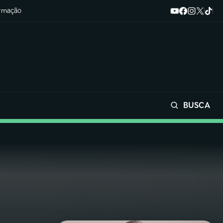
ormação
BUSCA
Buscar