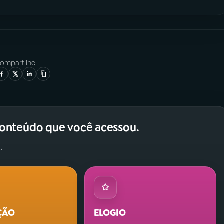
ompartilhe
conteúdo que você acessou.
.
ÇÃO
ELOGIO