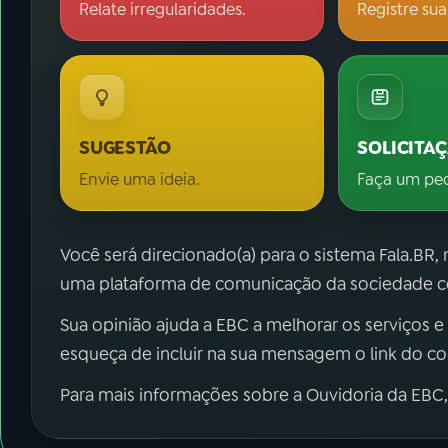
Relate irregularidades.
Registre sua
SUGESTÃO
SOLICITA
Envie uma ideia.
Faça um pe
Você será direcionado(a) para o sistema Fala.BR,
uma plataforma de comunicação da sociedade co
Sua opinião ajuda a EBC a melhorar os serviços e
esqueça de incluir na sua mensagem o link do c
Para mais informações sobre a Ouvidoria da EBC