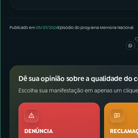
Publicado em
05/07/2024
Episódio
do programa
Memória Nacional
C
Dê sua opinião sobre a qualidade do 
Escolha sua manifestação em apenas um clique
DENÚNCIA
RECLAMA