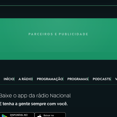
PARCEIROS E PUBLICIDADE
INÍCIO
A RÁDIO
PROGRAMAÇÃO
PROGRAMAS
PODCASTS
Baixe o app da rádio Nacional
E tenha a gente sempre com você.