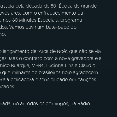
asseia pela década de 80. Época de grande
 novos ares, com o enfraquecimento da
a nos 60 Minutos Especiais, programa
dos. Vamos ouvir um bate-papo do
ho.
o lançamento de "Arca de Noé", que não se via
ças. Mas o contrato com a nova gravadora e a
hico Buarque, MPB4, Lucinha Lins e Claudio
e que milhares de brasileiros hoje agradecem.
exala delicadeza e sensibilidade em canções
 idades.
mada, no ar todos os domingos, na Rádio