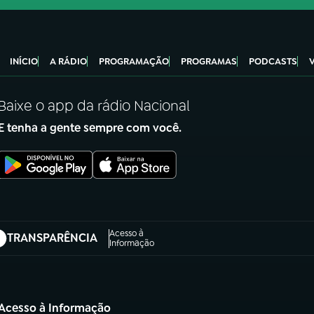
INÍCIO
A RÁDIO
PROGRAMAÇÃO
PROGRAMAS
PODCASTS
Baixe o app da rádio Nacional
E tenha a gente sempre com você.
Acesso à
TRANSPARÊNCIA
abre em nova aba)
Informação
Acesso à Informação