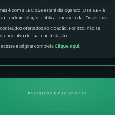
 mas é com a EBC que estará dialogando. O Fala.BR é
m a administração pública, por meio das Ouvidorias.
 conteúdos ofertados ao cidadão. Por isso, não se
onteúdo alvo de sua manifestação.
Clique aqui
, acesse a página completa
.
PARCEIROS E PUBLICIDADE