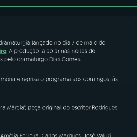
ramaturgia lançado no dia 7 de maio de
iro
. A produção ia ao ar nas noites de
 pelo dramaturgo Dias Gomes.
mória e reprisa o programa aos domingos, às
 Márcia", peça original do escritor Rodrigues
Amélia Ferreira, Carlos Marques, José Valuzi,