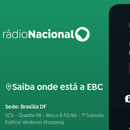
Saiba onde está a EBC
(
Sede: Brasília DF
SCS – Quadra 08 – Bloco B 50/60 – 1º Subsolo
Edifício Venâncio Shopping