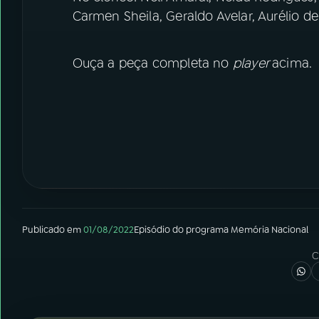
Carmen Sheila, Geraldo Avelar, Aurélio de
Ouça a peça completa no
player
acima.
Publicado em
01/08/2022
Episódio
do programa
Memória Nacional
C