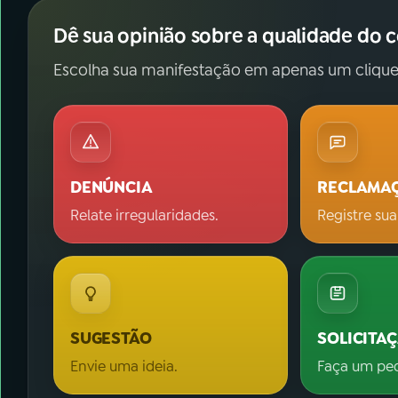
Dê sua opinião sobre a qualidade do 
Escolha sua manifestação em apenas um clique
DENÚNCIA
RECLAMA
Relate irregularidades.
Registre sua
SUGESTÃO
SOLICITA
Envie uma ideia.
Faça um pe