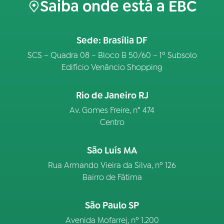
Saiba onde está a EBC
Sede: Brasília DF
SCS – Quadra 08 – Bloco B 50/60 – 1º Subsolo
Edifício Venâncio Shopping
Rio de Janeiro RJ
Av. Gomes Freire, n° 474
Centro
São Luís MA
Rua Armando Vieira da Silva, nº 126
Bairro de Fátima
São Paulo SP
Avenida Mofarrej, nº 1.200