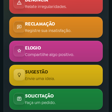
DENÚNCIA
Relate irregularidades.
RECLAMAÇÃO
Registre sua insatisfação.
ELOGIO
Compartilhe algo positivo.
SUGESTÃO
Envie uma ideia.
SOLICITAÇÃO
Faça um pedido.