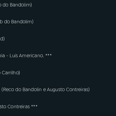
ob do Bandolim)
ob do Bandolim)
ld)
ia - Luis Americano. ***
 Carrilho)
(Reco do Bandolin e Augusto Contreiras)
to Contreiras ***