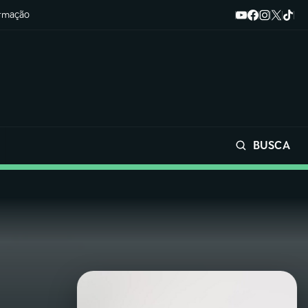
ormação
BUSCA
Buscar