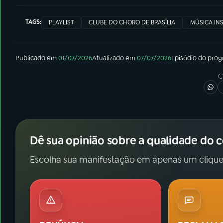
TAGS:
PLAYLIST
CLUBE DO CHORO DE BRASÍLIA
MÚSICA IN
Publicado em
01/07/2026
Atualizado em
07/07/2026
Episódio
do pro
C
Dê sua opinião sobre a qualidade do 
Escolha sua manifestação em apenas um clique