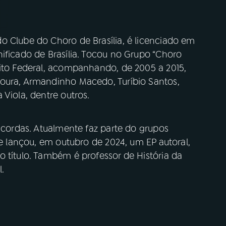
o Clube do Choro de Brasília, é licenciado em
ificado de Brasília. Tocou no Grupo “Choro
rito Federal, acompanhando, de 2005 a 2015,
Moura, Armandinho Macedo, Turíbio Santos,
 Viola, dentre outros.
7 cordas. Atualmente faz parte do grupos
ue lançou, em outubro de 2024, um EP autoral,
 título. Também é professor de História da
.