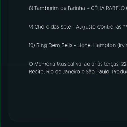
8) Tamborim de Farinha – CÉLIA RABELO 
9) Choro das Sete - Augusto Contreiras *
10) Ring Dem Bells - Lionel Hampton (Irvin
O Memória Musical vai ao ar às terças, 22
Recife, Rio de Janeiro e São Paulo. Prod