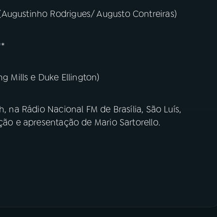
(Augustinho Rodrigues/ Augusto Contreiras)
**
g Mills e Duke Ellington)
h, na Rádio Nacional FM de Brasília, São Luís,
ução e apresentação de Mario Sartorello.