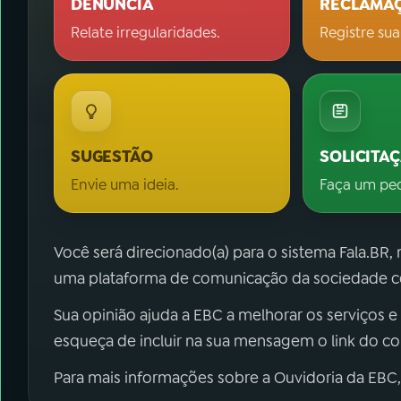
DENÚNCIA
RECLAMA
Relate irregularidades.
Registre sua
SUGESTÃO
SOLICITA
Envie uma ideia.
Faça um pe
Você será direcionado(a) para o sistema Fala.BR,
uma plataforma de comunicação da sociedade co
Sua opinião ajuda a EBC a melhorar os serviços e
esqueça de incluir na sua mensagem o link do c
Para mais informações sobre a Ouvidoria da EBC