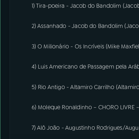
1) Tira-poeira - Jacob do Bandolim (Jac
2) Assanhado - Jacob do Bandolim (Jac
3) O Milionário - Os Incríveis (Mike Maxfie
4) Luis Americano de Passagem pela Aráb
5) Rio Antigo - Altamiro Carrilho (Altamiro
6) Moleque Ronaldinho – CHORO LIVRE – 
7) Alô João - Augustinho Rodrigues/Augus