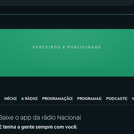
PARCEIROS E PUBLICIDADE
INÍCIO
A RÁDIO
PROGRAMAÇÃO
PROGRAMAS
PODCASTS
Baixe o app da rádio Nacional
E tenha a gente sempre com você.