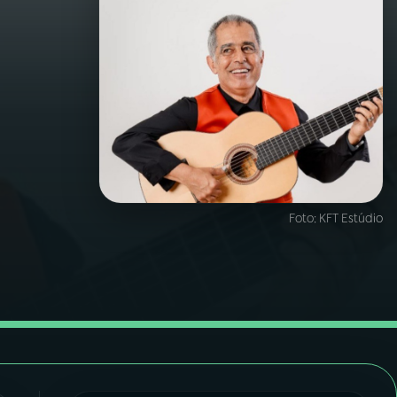
Foto:
KFT Estúdio