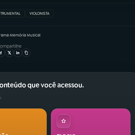
STRUMENTAL
VIOLONISTA
grama
Memória Musical
ompartilhe
conteúdo que você acessou.
.