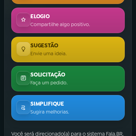
ELOGIO
Compartilhe algo positivo.
SUGESTÃO
Envie uma ideia.
SOLICITAÇÃO
Faça um pedido.
SIMPLIFIQUE
Sugira melhorias.
Você será direcionado(a) para o sistema Fala.BR,