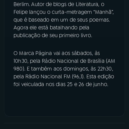
Berlim. Autor de blogs de Literatura, o
YouTube
Facebook
Felipe lançou o curta-metragem “Manhã”,
que é baseado em um de seus poemas.
Instagram
X
Agora ele está batalhando pela
publicação de seu primeiro livro.
TikTok
O Marca Página vai aos sábados, às
10h30, pela Rádio Nacional de Brasília (AM
980). E também aos domingos, às 22h30,
pela Rádio Nacional FM (96,1). Esta edição
foi veiculada nos dias 25 e 26 de junho.