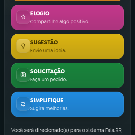
ELOGIO
Compartilhe algo positivo.
SUGESTÃO
Envie uma ideia.
SOLICITAÇÃO
Faça um pedido.
SIMPLIFIQUE
Sugira melhorias.
Você será direcionado(a) para o sistema Fala.BR,