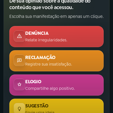
Dê sua opinião sobre a qualidade do
conteúdo que você acessou.
Escolha sua manifestação em apenas um clique.
DENÚNCIA
Relate irregularidades.
RECLAMAÇÃO
Registre sua insatisfação.
ELOGIO
Compartilhe algo positivo.
SUGESTÃO
Envie uma ideia.