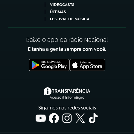
VIDEOCASTS
ÚLTIMAS
FESTIVAL DE MÚSICA
Baixe o app da rádio Nacional
E tenha a gente sempre com você.
(abre em nova aba)
TRANSPARÊNCIA
Acesso à Informação
Siga-nos nas redes sociais