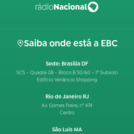
Saiba onde está a EBC
Sede: Brasília DF
SCS – Quadra 08 – Bloco B 50/60 – 1º Subsolo
Edifício Venâncio Shopping
Rio de Janeiro RJ
Av. Gomes Freire, n° 474
Centro
São Luís MA