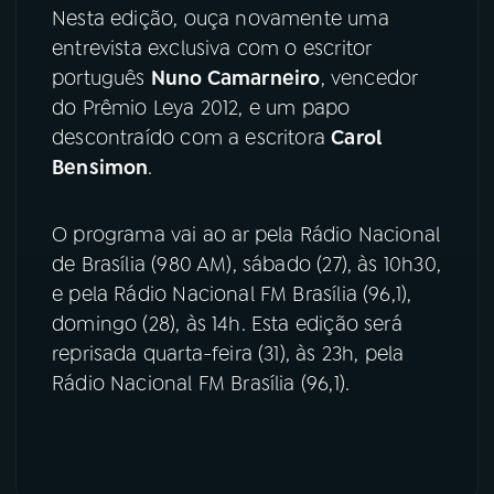
Nesta edição, ouça novamente uma
YouTube
Facebook
entrevista exclusiva com o escritor
português
Nuno Camarneiro
, vencedor
Instagram
X
do Prêmio Leya 2012, e um papo
descontraído com a escritora
Carol
TikTok
Bensimon
.
O programa vai ao ar pela Rádio Nacional
de Brasília (980 AM), sábado (27), às 10h30,
e pela Rádio Nacional FM Brasília (96,1),
domingo (28), às 14h. Esta edição será
reprisada quarta-feira (31), às 23h, pela
Rádio Nacional FM Brasília (96,1).