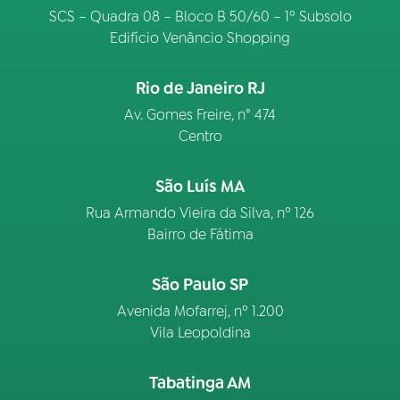
SCS – Quadra 08 – Bloco B 50/60 – 1º Subsolo
Edifício Venâncio Shopping
Rio de Janeiro RJ
Av. Gomes Freire, n° 474
Centro
São Luís MA
Rua Armando Vieira da Silva, nº 126
Bairro de Fátima
São Paulo SP
Avenida Mofarrej, nº 1.200
Vila Leopoldina
Tabatinga AM