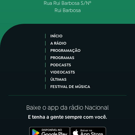
Rua Rui Barbosa S/Nº
Rui Barbosa
INÍCIO
A RÁDIO
PROGRAMAÇÃO
PROGRAMAS
PODCASTS
VIDEOCASTS
ÚLTIMAS
FESTIVAL DE MÚSICA
Baixe o app da rádio Nacional
E tenha a gente sempre com você.