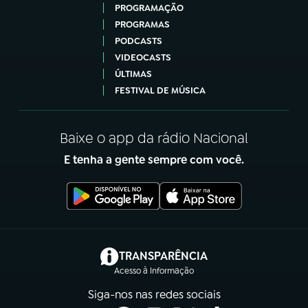
PROGRAMAÇÃO
PROGRAMAS
PODCASTS
VIDEOCASTS
ÚLTIMAS
FESTIVAL DE MÚSICA
Baixe o app da rádio Nacional
E tenha a gente sempre com você.
(abre em nova aba)
TRANSPARÊNCIA
Acesso à Informação
Siga-nos nas redes sociais