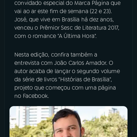
convidado especial do Marca Página que
vai ao ar este fim de semana (22 e 23).
YouTube
Facebook
José, que vive em Brasília há dez anos,
venceu o Prêmior Sesc de Literatura 2017,
Instagram
X
com o romance "A Última Hora".
TikTok
Nesta edição, confira também a
entrevista com João Carlos Amador. O
autor acaba de lançar o segundo volume
da série de livros "Histórias de Brasília",
projeto que começou com uma página
no Facebook.