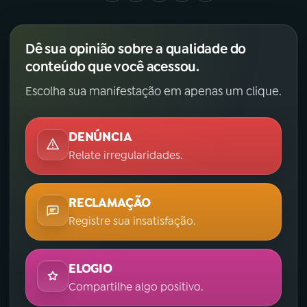
Dê sua opinião sobre a qualidade do
conteúdo que você acessou.
Escolha sua manifestação em apenas um clique.
DENÚNCIA
Relate irregularidades.
RECLAMAÇÃO
Registre sua insatisfação.
ELOGIO
Compartilhe algo positivo.