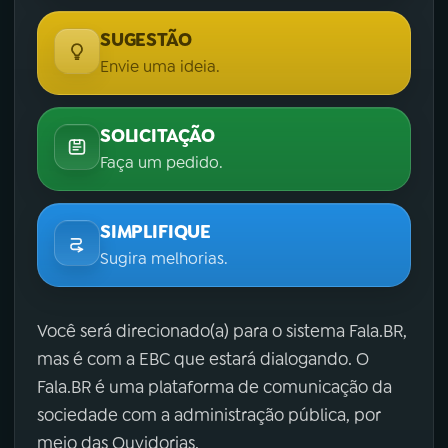
SUGESTÃO
Envie uma ideia.
SOLICITAÇÃO
Faça um pedido.
SIMPLIFIQUE
Sugira melhorias.
Você será direcionado(a) para o sistema Fala.BR,
mas é com a EBC que estará dialogando. O
Fala.BR é uma plataforma de comunicação da
sociedade com a administração pública, por
meio das Ouvidorias.