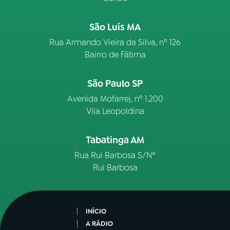
São Luís MA
Rua Armando Vieira da Silva, nº 126
Bairro de Fátima
São Paulo SP
Avenida Mofarrej, nº 1.200
Vila Leopoldina
Tabatinga AM
Rua Rui Barbosa S/Nº
Rui Barbosa
INÍCIO
A RÁDIO