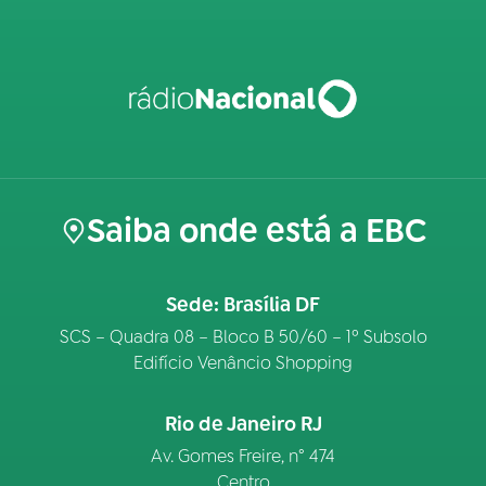
Saiba onde está a EBC
Sede: Brasília DF
SCS – Quadra 08 – Bloco B 50/60 – 1º Subsolo
Edifício Venâncio Shopping
Rio de Janeiro RJ
Av. Gomes Freire, n° 474
Centro