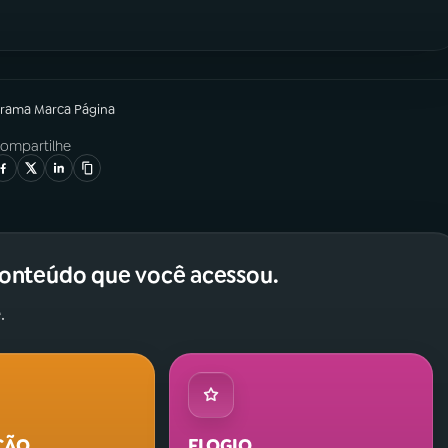
grama
Marca Página
ompartilhe
conteúdo que você acessou.
.
ÇÃO
ELOGIO