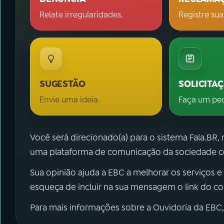
Relate irregularidades.
Registre sua
SUGESTÃO
SOLICITA
Envie uma ideia.
Faça um pe
Você será direcionado(a) para o sistema Fala.BR,
uma plataforma de comunicação da sociedade co
Sua opinião ajuda a EBC a melhorar os serviços e
esqueça de incluir na sua mensagem o link do c
Para mais informações sobre a Ouvidoria da EBC