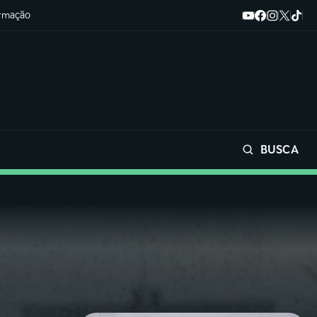
ormação
BUSCA
Buscar