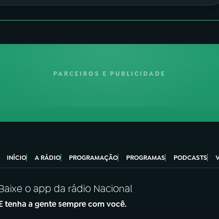
PARCEIROS E PUBLICIDADE
INÍCIO
A RÁDIO
PROGRAMAÇÃO
PROGRAMAS
PODCASTS
Baixe o app da rádio Nacional
E tenha a gente sempre com você.