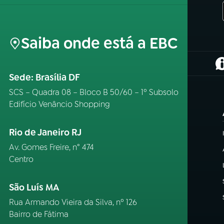
Saiba onde está a EBC
(
Sede: Brasília DF
SCS – Quadra 08 – Bloco B 50/60 – 1º Subsolo
Edifício Venâncio Shopping
Rio de Janeiro RJ
Av. Gomes Freire, n° 474
Centro
São Luís MA
Rua Armando Vieira da Silva, nº 126
Bairro de Fátima