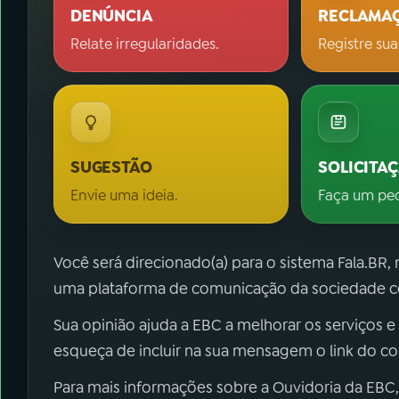
DENÚNCIA
RECLAMA
Relate irregularidades.
Registre sua
SUGESTÃO
SOLICITA
Envie uma ideia.
Faça um pe
Você será direcionado(a) para o sistema Fala.BR,
uma plataforma de comunicação da sociedade co
Sua opinião ajuda a EBC a melhorar os serviços e
esqueça de incluir na sua mensagem o link do c
Para mais informações sobre a Ouvidoria da EBC