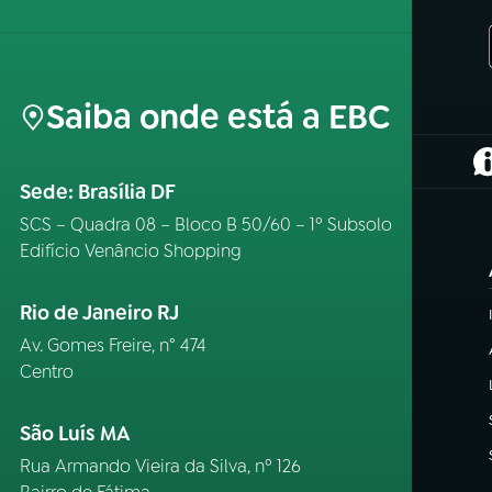
Saiba onde está a EBC
(
Sede: Brasília DF
SCS – Quadra 08 – Bloco B 50/60 – 1º Subsolo
Edifício Venâncio Shopping
Rio de Janeiro RJ
Av. Gomes Freire, n° 474
Centro
São Luís MA
Rua Armando Vieira da Silva, nº 126