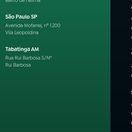
Bairro de Fátima
São Paulo SP
Avenida Mofarrej, nº 1.200
Vila Leopoldina
Tabatinga AM
Rua Rui Barbosa S/Nº
Rui Barbosa