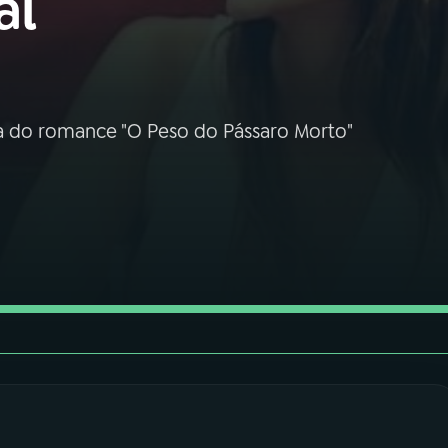
al
la do romance "O Peso do Pássaro Morto"