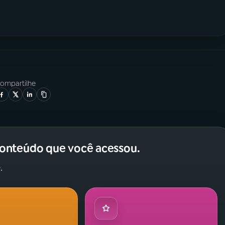
ompartilhe
conteúdo que você acessou.
.