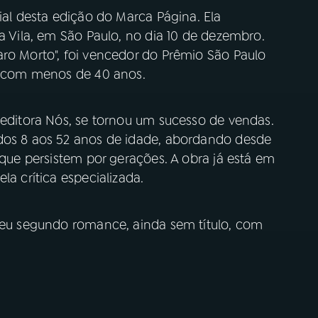
ial desta edição do Marca Página. Ela
da Vila, em São Paulo, no dia 10 de dezembro.
aro Morto", foi vencedor do Prêmio São Paulo
te com menos de 40 anos.
 editora Nós, se tornou um sucesso de vendas.
 dos 8 aos 52 anos de idade, abordando desde
 que persistem por gerações. A obra já está em
la crítica especializada.
 seu segundo romance, ainda sem título, com