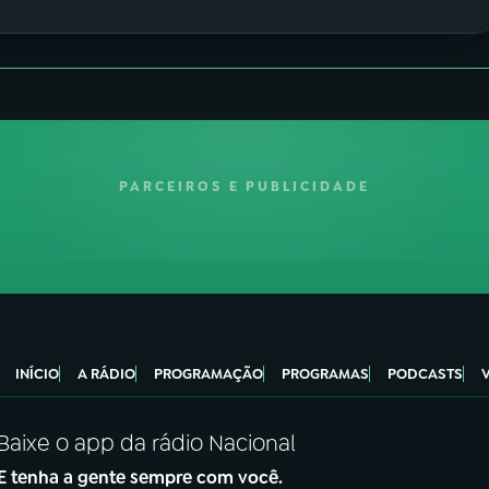
PARCEIROS E PUBLICIDADE
INÍCIO
A RÁDIO
PROGRAMAÇÃO
PROGRAMAS
PODCASTS
Baixe o app da rádio Nacional
E tenha a gente sempre com você.