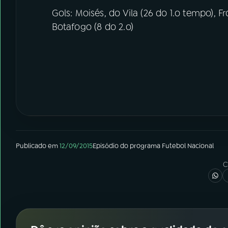
Gols: Moisés, do Vila (26 do 1.o tempo), Fr
Botafogo (8 do 2.o)
Publicado em
12/09/2015
Episódio
do programa
Futebol Nacional
C