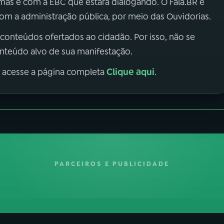
 mas é com a EBC que estará dialogando. O Fala.BR é
m a administração pública, por meio das Ouvidorias.
 conteúdos ofertados ao cidadão. Por isso, não se
onteúdo alvo de sua manifestação.
Clique aqui
, acesse a página completa
.
PARCEIROS E PUBLICIDADE