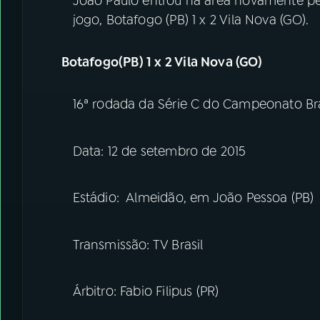
João Paulo entrou na área novamente pel
jogo, Botafogo (PB) 1 x 2 Vila Nova (GO).
Botafogo(PB) 1 x 2 Vila Nova (GO)
16ª rodada da Série C do Campeonato Bra
Data: 12 de setembro de 2015
Estádio: Almeidão, em João Pessoa (PB)
Transmissão: TV Brasil
Árbitro: Fabio Filipus (PR)