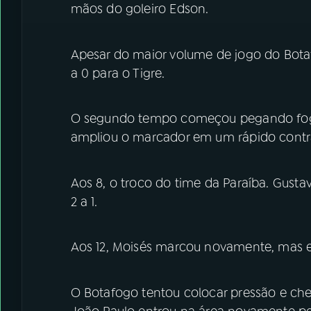
mãos do goleiro Edson.
Apesar do maior volume de jogo do Bot
a 0 para o Tigre.
O segundo tempo começou pegando fogo. 
ampliou o marcador em um rápido contr
Aos 8, o troco do time da Paraíba. Gustav
2 a 1.
Aos 12, Moisés marcou novamente, mas 
O Botafogo tentou colocar pressão e che