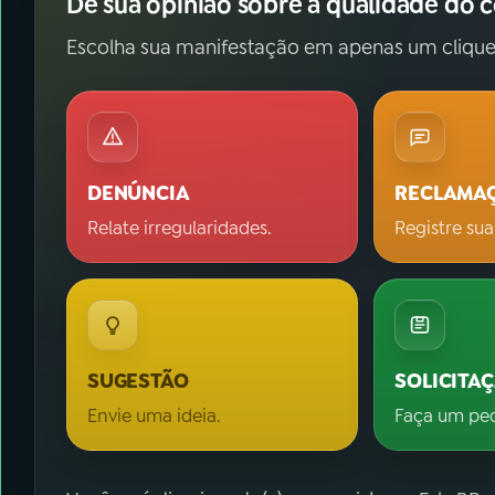
Dê sua opinião sobre a qualidade do 
Escolha sua manifestação em apenas um clique
DENÚNCIA
RECLAMA
Relate irregularidades.
Registre sua
SUGESTÃO
SOLICITA
Envie uma ideia.
Faça um pe