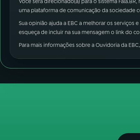
Você será direcionado(a) para o sistema Fala.BR,
uma plataforma de comunicação da sociedade co
Sua opinião ajuda a EBC a melhorar os serviços e
esqueça de incluir na sua mensagem o link do c
Para mais informações sobre a Ouvidoria da EBC