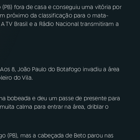
(PB) fora de casa e conseguiu uma vitória por
bem próximo da classificação para o mata-
A TV Brasil e a Rádio Nacional transmitiram a
Aos 8, João Paulo do Botafogo invadiu a área
eiro do Vila.
uma bobeada e deu um passe de presente para
muita calma para entrar na área, driblar o
o (PB), mas a cabeçada de Beto parou nas