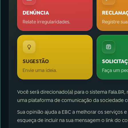
DENÚNCIA
RECLAMA
Relate irregularidades.
Registre sua
SUGESTÃO
SOLICITA
Envie uma ideia.
Faça um pe
Você será direcionado(a) para o sistema Fala.BR,
uma plataforma de comunicação da sociedade co
Sua opinião ajuda a EBC a melhorar os serviços e
esqueça de incluir na sua mensagem o link do c