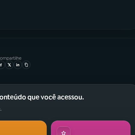
ompartilhe
conteúdo que você acessou.
.