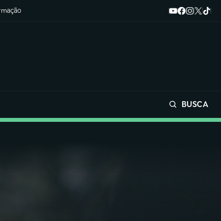
ormação
BUSCA
Buscar