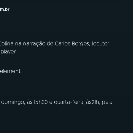
om.br
Colina na narração de Carlos Borges, locutor
player.
 element.
 domingo, às 15h30 e quarta-feira, às21h, pela