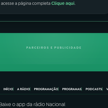
Clique aqui
, acesse a página completa
.
PARCEIROS E PUBLICIDADE
INÍCIO
A RÁDIO
PROGRAMAÇÃO
PROGRAMAS
PODCASTS
Baixe o app da rádio Nacional