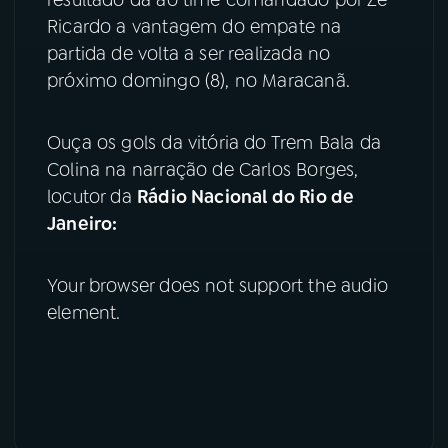
Ricardo a vantagem do empate na
YouTube
Facebook
partida de volta a ser realizada no
próximo domingo (8), no Maracanã.
Instagram
X
TikTok
Ouça os gols da vitória do Trem Bala da
Colina na narração de Carlos Borges,
locutor da
Rádio Nacional do Rio de
Janeiro:
Your browser does not support the audio
element.