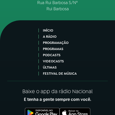
Rua Rui Barbosa S/Nº
Rui Barbosa
INÍCIO
A RÁDIO
PROGRAMAÇÃO
PROGRAMAS
PODCASTS
VIDEOCASTS
ÚLTIMAS
FESTIVAL DE MÚSICA
Baixe o app da rádio Nacional
E tenha a gente sempre com você.