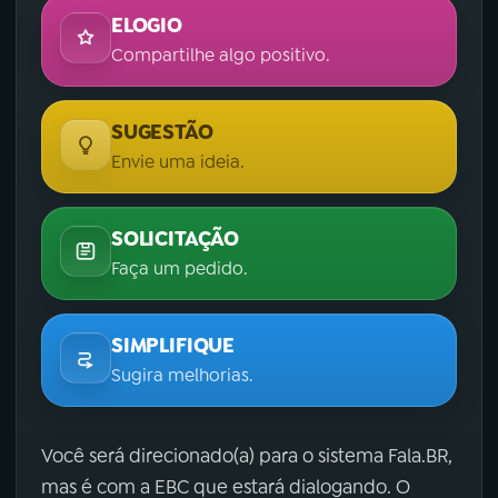
ELOGIO
Compartilhe algo positivo.
SUGESTÃO
Envie uma ideia.
SOLICITAÇÃO
Faça um pedido.
SIMPLIFIQUE
Sugira melhorias.
Você será direcionado(a) para o sistema Fala.BR,
mas é com a EBC que estará dialogando. O