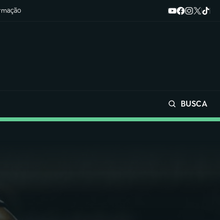
ormação
BUSCA
Buscar