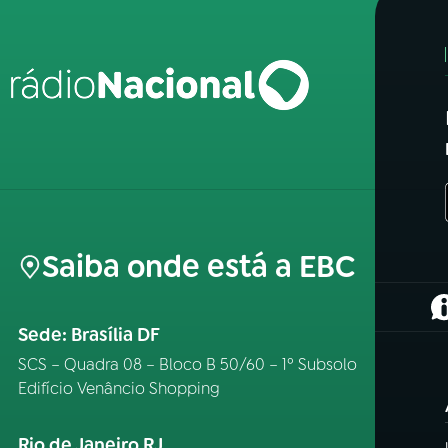
Saiba onde está a EBC
(
Sede: Brasília DF
SCS – Quadra 08 – Bloco B 50/60 – 1º Subsolo
Edifício Venâncio Shopping
Rio de Janeiro RJ