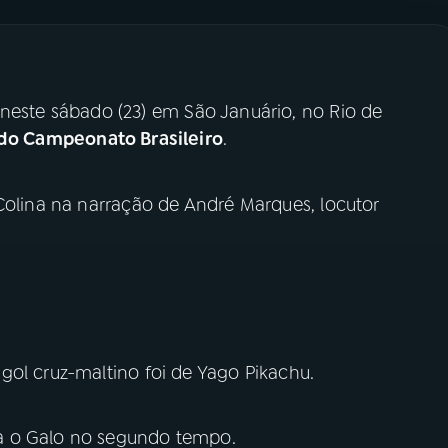
 neste sábado (23) em São Januário, no Rio de
do Campeonato Brasileiro
.
Colina na narração de André Marques, locutor
gol cruz-maltino foi de Yago Pikachu.
a o Galo no segundo tempo.