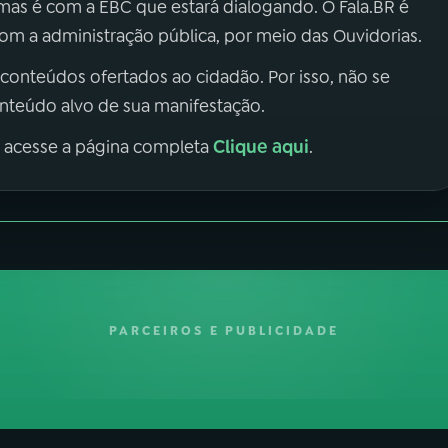
 mas é com a EBC que estará dialogando. O Fala.BR é
m a administração pública, por meio das Ouvidorias.
 conteúdos ofertados ao cidadão. Por isso, não se
onteúdo alvo de sua manifestação.
Clique aqui
, acesse a página completa
.
PARCEIROS E PUBLICIDADE