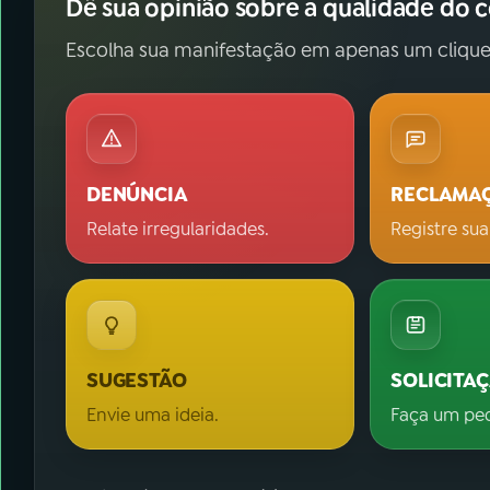
Dê sua opinião sobre a qualidade do 
Escolha sua manifestação em apenas um clique
DENÚNCIA
RECLAMA
Relate irregularidades.
Registre sua
SUGESTÃO
SOLICITA
Envie uma ideia.
Faça um pe