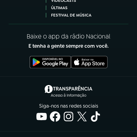
VIDEOCASTS
ÚLTIMAS
FESTIVAL DE MÚSICA
Baixe o app da rádio Nacional
E tenha a gente sempre com você.
(abre em nova aba)
TRANSPARÊNCIA
Acesso à Informação
Siga-nos nas redes sociais