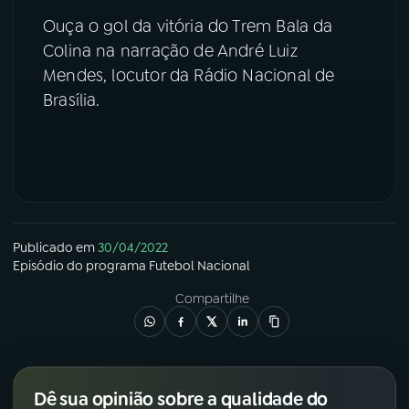
Ouça o gol da vitória do Trem Bala da
YouTube
Facebook
Colina na narração de André Luiz
Mendes, locutor da Rádio Nacional de
Instagram
X
Brasília.
TikTok
Publicado em
30/04/2022
Episódio
do programa
Futebol Nacional
Compartilhe
Dê sua opinião sobre a qualidade do