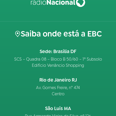
Saiba onde está a EBC
Sede: Brasília DF
SCS – Quadra 08 – Bloco B 50/60 – 1º Subsolo
Edifício Venâncio Shopping
Rio de Janeiro RJ
Av. Gomes Freire, n° 474
Centro
São Luís MA