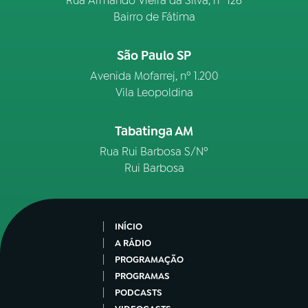
Rua Armando Vieira da Silva, nº 126
Bairro de Fátima
São Paulo SP
Avenida Mofarrej, nº 1.200
Vila Leopoldina
Tabatinga AM
Rua Rui Barbosa S/Nº
Rui Barbosa
INÍCIO
A RÁDIO
PROGRAMAÇÃO
PROGRAMAS
PODCASTS