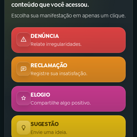
conteúdo que você acessou.
Escolha sua manifestação em apenas um clique.
DENÚNCIA
Relate irregularidades.
RECLAMAÇÃO
Registre sua insatisfação.
ELOGIO
Compartilhe algo positivo.
SUGESTÃO
Envie uma ideia.