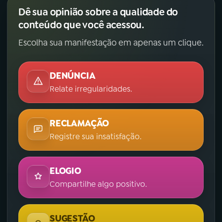
Dê sua opinião sobre a qualidade do
conteúdo que você acessou.
Escolha sua manifestação em apenas um clique.
DENÚNCIA
Relate irregularidades.
RECLAMAÇÃO
Registre sua insatisfação.
ELOGIO
Compartilhe algo positivo.
SUGESTÃO