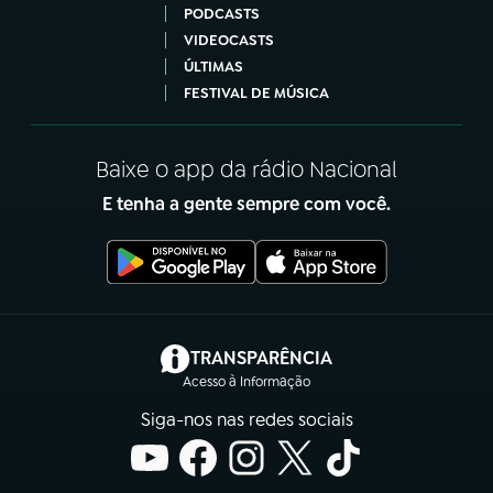
PODCASTS
VIDEOCASTS
ÚLTIMAS
FESTIVAL DE MÚSICA
Baixe o app da rádio Nacional
E tenha a gente sempre com você.
(abre em nova aba)
TRANSPARÊNCIA
Acesso à Informação
Siga-nos nas redes sociais