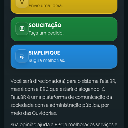
Envie uma ideia.
SOLICITAÇÃO
Faça um pedido.
SIMPLIFIQUE
Sugira melhorias.
Você será direcionado(a) para o sistema Fala.BR,
mas é com a EBC que estará dialogando. O
Fala.BR é uma plataforma de comunicação da
sociedade com a administração pública, por
meio das Ouvidorias.
Sua opinião ajuda a EBC a melhorar os serviços e