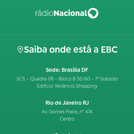
Saiba onde está a EBC
Sede: Brasília DF
SCS – Quadra 08 – Bloco B 50/60 – 1º Subsolo
Edifício Venâncio Shopping
Rio de Janeiro RJ
Av. Gomes Freire, n° 474
Centro