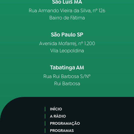
São Luís MA
Rua Armando Vieira da Silva, nº 126
Bairro de Fátima
São Paulo SP
Avenida Mofarrej, nº 1.200
Vila Leopoldina
Tabatinga AM
Rua Rui Barbosa S/Nº
Rui Barbosa
INÍCIO
A RÁDIO
PROGRAMAÇÃO
PROGRAMAS