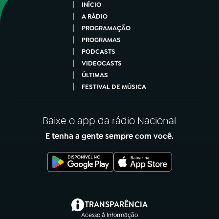
INÍCIO
A RÁDIO
PROGRAMAÇÃO
PROGRAMAS
PODCASTS
VIDEOCASTS
ÚLTIMAS
FESTIVAL DE MÚSICA
Baixe o app da rádio Nacional
E tenha a gente sempre com você.
(abre em nova aba)
TRANSPARÊNCIA
Acesso à Informação