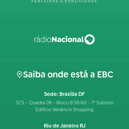
PARCEIROS E PUBLICIDADE
Saiba onde está a EBC
Sede: Brasília DF
SCS – Quadra 08 – Bloco B 50/60 – 1º Subsolo
Edifício Venâncio Shopping
Rio de Janeiro RJ