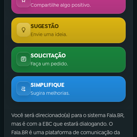
Compartilhe algo positivo.
SUGESTÃO
Envie uma ideia.
SOLICITAÇÃO
Faça um pedido.
SIMPLIFIQUE
Sugira melhorias.
Você será direcionado(a) para o sistema Fala.BR,
mas é com a EBC que estará dialogando. O
Fala.BR é uma plataforma de comunicação da