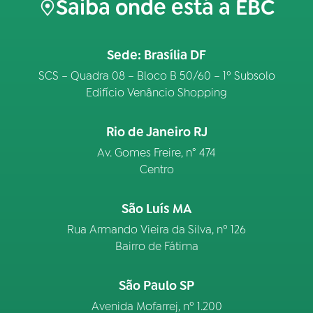
Saiba onde está a EBC
Sede: Brasília DF
SCS – Quadra 08 – Bloco B 50/60 – 1º Subsolo
Edifício Venâncio Shopping
Rio de Janeiro RJ
Av. Gomes Freire, n° 474
Centro
São Luís MA
Rua Armando Vieira da Silva, nº 126
Bairro de Fátima
São Paulo SP
Avenida Mofarrej, nº 1.200