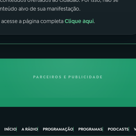
 conteúdos ofertados ao cidadão. Por isso, não se
onteúdo alvo de sua manifestação.
Clique aqui
, acesse a página completa
.
PARCEIROS E PUBLICIDADE
INÍCIO
A RÁDIO
PROGRAMAÇÃO
PROGRAMAS
PODCASTS