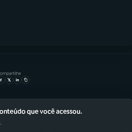
ompartilhe
conteúdo que você acessou.
.