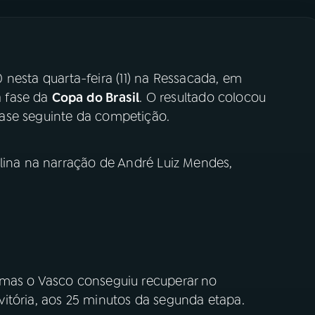
0 nesta quarta-feira (11) na Ressacada, em
a fase da
Copa do Brasil
. O resultado colocou
ase seguinte da competição.
olina na narração de André Luiz Mendes,
 mas o Vasco conseguiu recuperar no
itória, aos 25 minutos da segunda etapa.