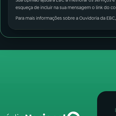
Sua opinião ajuda a EBC a melhorar os serviços e
esqueça de incluir na sua mensagem o link do c
Para mais informações sobre a Ouvidoria da EBC