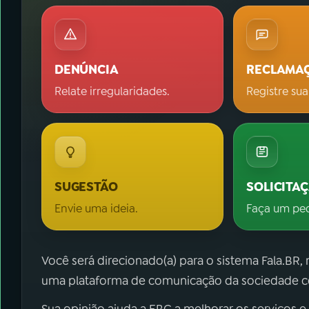
DENÚNCIA
RECLAMA
Relate irregularidades.
Registre sua
SUGESTÃO
SOLICITA
Envie uma ideia.
Faça um pe
Você será direcionado(a) para o sistema Fala.BR,
uma plataforma de comunicação da sociedade co