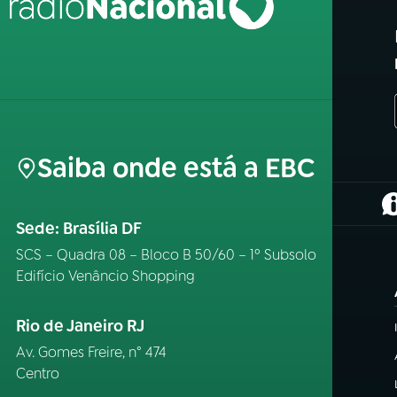
Saiba onde está a EBC
(
Sede: Brasília DF
SCS – Quadra 08 – Bloco B 50/60 – 1º Subsolo
Edifício Venâncio Shopping
Rio de Janeiro RJ
Av. Gomes Freire, n° 474
Centro