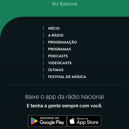
Rui Barbosa
INÍCIO
A RÁDIO
PROGRAMAÇÃO
PROGRAMAS
PODCASTS
VIDEOCASTS
ÚLTIMAS
FESTIVAL DE MÚSICA
Baixe o app da rádio Nacional
E tenha a gente sempre com você.