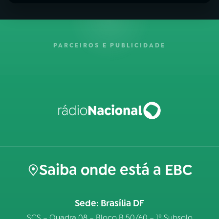
PARCEIROS E PUBLICIDADE
Saiba onde está a EBC
Sede: Brasília DF
SCS – Quadra 08 – Bloco B 50/60 – 1º Subsolo