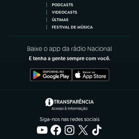
PODCASTS
VIDEOCASTS
ÚLTIMAS
FESTIVAL DE MÚSICA
Baixe o app da rádio Nacional
E tenha a gente sempre com você.
(abre em nova aba)
TRANSPARÊNCIA
Acesso à Informação
Siga-nos nas redes sociais