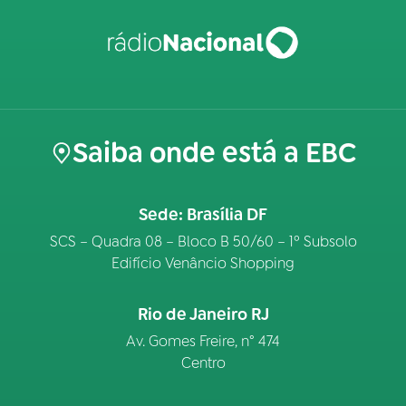
Saiba onde está a EBC
Sede: Brasília DF
SCS – Quadra 08 – Bloco B 50/60 – 1º Subsolo
Edifício Venâncio Shopping
Rio de Janeiro RJ
Av. Gomes Freire, n° 474
Centro