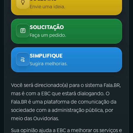
Envie uma ideia.
SOLICITAÇÃO
Faça um pedido.
SIMPLIFIQUE
Sugira melhorias.
Você será direcionado(a) para o sistema Fala.BR,
mas é com a EBC que estará dialogando. O
Fala.BR é uma plataforma de comunicação da
sociedade com a administração pública, por
meio das Ouvidorias.
Sua opinião ajuda a EBC a melhorar os serviços e