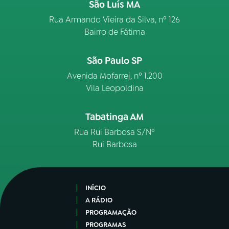
São Luís MA
Rua Armando Vieira da Silva, nº 126
Bairro de Fátima
São Paulo SP
Avenida Mofarrej, nº 1.200
Vila Leopoldina
Tabatinga AM
Rua Rui Barbosa S/Nº
Rui Barbosa
INÍCIO
A RÁDIO
PROGRAMAÇÃO
PROGRAMAS