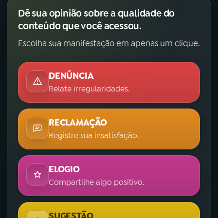
Dê sua opinião sobre a qualidade do
conteúdo que você acessou.
Escolha sua manifestação em apenas um clique.
DENÚNCIA
Relate irregularidades.
RECLAMAÇÃO
Registre sua insatisfação.
ELOGIO
Compartilhe algo positivo.
SUGESTÃO