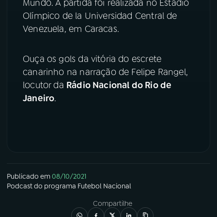
Mundo. A partida foi realizada no Estádio
Olímpico de la Universidad Central de
YouTube
Facebook
Venezuela, em Caracas.
Instagram
X
Ouça os gols da vitória do escrete
TikTok
canarinho na narração de Felipe Rangel,
locutor da
Rádio Nacional do Rio de
Janeiro
.
Publicado em
08/10/2021
Podcast
do programa
Futebol Nacional
Compartilhe