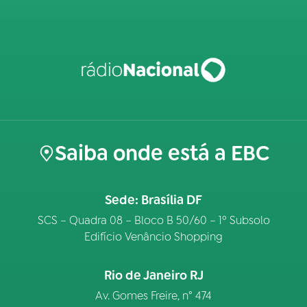
Saiba onde está a EBC
Sede: Brasília DF
SCS – Quadra 08 – Bloco B 50/60 – 1º Subsolo
Edifício Venâncio Shopping
Rio de Janeiro RJ
Av. Gomes Freire, n° 474