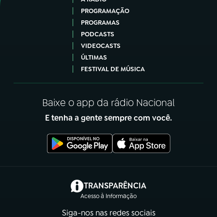
PROGRAMAÇÃO
PROGRAMAS
PODCASTS
VIDEOCASTS
ÚLTIMAS
FESTIVAL DE MÚSICA
Baixe o app da rádio Nacional
E tenha a gente sempre com você.
(abre em nova aba)
TRANSPARÊNCIA
Acesso à Informação
Siga-nos nas redes sociais