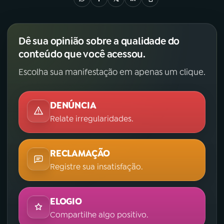
Dê sua opinião sobre a qualidade do
conteúdo que você acessou.
Escolha sua manifestação em apenas um clique.
DENÚNCIA
Relate irregularidades.
RECLAMAÇÃO
Registre sua insatisfação.
ELOGIO
Compartilhe algo positivo.