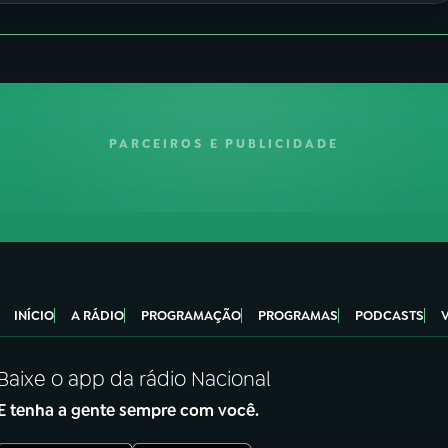
PARCEIROS E PUBLICIDADE
INÍCIO
A RÁDIO
PROGRAMAÇÃO
PROGRAMAS
PODCASTS
Baixe o app da rádio Nacional
E tenha a gente sempre com você.