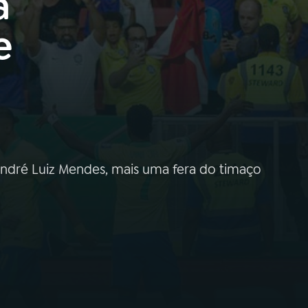
a
e
 André Luiz Mendes, mais uma fera do timaço