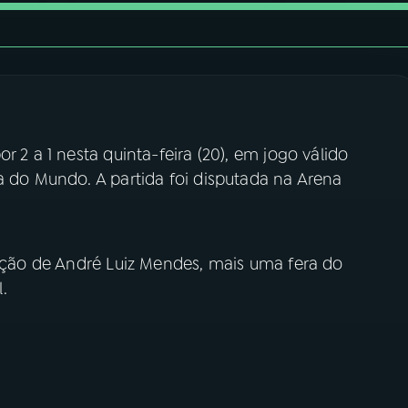
r 2 a 1 nesta quinta-feira (20), em jogo válido
a do Mundo. A partida foi disputada na Arena
ração de André Luiz Mendes, mais uma fera do
.