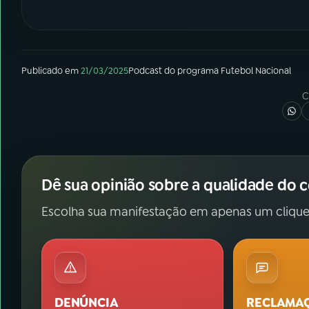
Publicado em
21/03/2025
Podcast
do programa
Futebol Nacional
C
Dê sua opinião sobre a qualidade do 
Escolha sua manifestação em apenas um clique
DENÚNCIA
RECLAMA