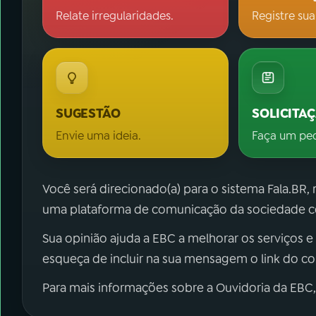
Relate irregularidades.
Registre sua
SUGESTÃO
SOLICITA
Envie uma ideia.
Faça um pe
Você será direcionado(a) para o sistema Fala.BR,
uma plataforma de comunicação da sociedade co
Sua opinião ajuda a EBC a melhorar os serviços e
esqueça de incluir na sua mensagem o link do c
Para mais informações sobre a Ouvidoria da EBC