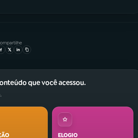
ompartilhe
conteúdo que você acessou.
.
ÇÃO
ELOGIO