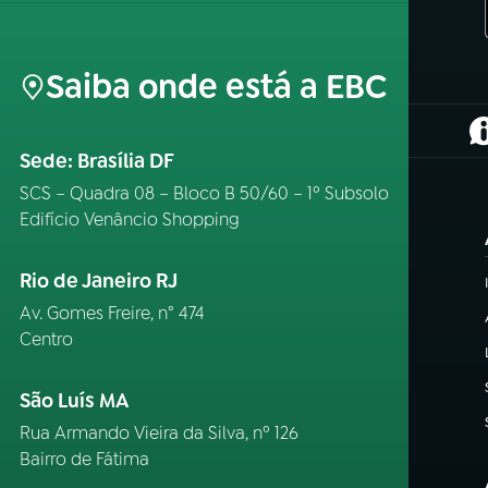
Saiba onde está a EBC
(
Sede: Brasília DF
SCS – Quadra 08 – Bloco B 50/60 – 1º Subsolo
Edifício Venâncio Shopping
Rio de Janeiro RJ
Av. Gomes Freire, n° 474
Centro
São Luís MA
Rua Armando Vieira da Silva, nº 126
Bairro de Fátima