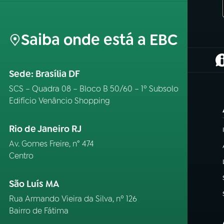
Saiba onde está a EBC
(
Sede: Brasília DF
SCS – Quadra 08 – Bloco B 50/60 – 1º Subsolo
Edifício Venâncio Shopping
Rio de Janeiro RJ
Av. Gomes Freire, n° 474
Centro
São Luís MA
Rua Armando Vieira da Silva, nº 126
Bairro de Fátima