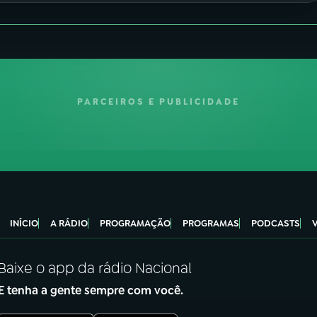
PARCEIROS E PUBLICIDADE
INÍCIO
A RÁDIO
PROGRAMAÇÃO
PROGRAMAS
PODCASTS
Baixe o app da rádio Nacional
E tenha a gente sempre com você.