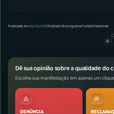
Publicado em
26/03/2025
Podcast
do programa
Futebol Nacional
C
Dê sua opinião sobre a qualidade do 
Escolha sua manifestação em apenas um clique
DENÚNCIA
RECLAMA