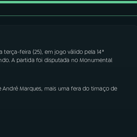
a terça-feira (25), em jogo válido pela 14ª
ndo. A partida foi disputada no Monumental
de André Marques, mais uma fera do timaço de