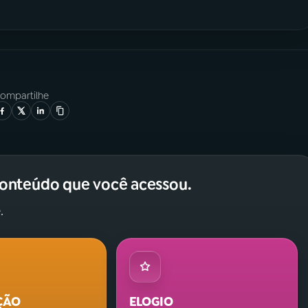
ompartilhe
conteúdo que você acessou.
.
ÇÃO
ELOGIO