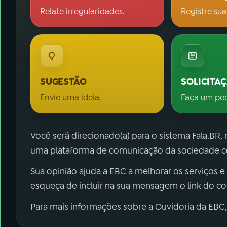
Relate irregularidades.
Registre sua
SUGESTÃO
SOLICITA
Envie uma ideia.
Faça um pe
Você será direcionado(a) para o sistema Fala.BR,
uma plataforma de comunicação da sociedade co
Sua opinião ajuda a EBC a melhorar os serviços e
esqueça de incluir na sua mensagem o link do c
Para mais informações sobre a Ouvidoria da EBC