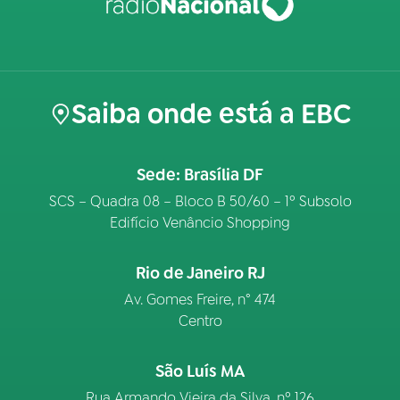
Saiba onde está a EBC
Sede: Brasília DF
SCS – Quadra 08 – Bloco B 50/60 – 1º Subsolo
Edifício Venâncio Shopping
Rio de Janeiro RJ
Av. Gomes Freire, n° 474
Centro
São Luís MA
Rua Armando Vieira da Silva, nº 126