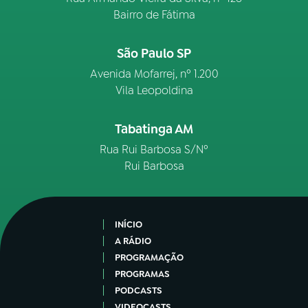
Bairro de Fátima
São Paulo SP
Avenida Mofarrej, nº 1.200
Vila Leopoldina
Tabatinga AM
Rua Rui Barbosa S/Nº
Rui Barbosa
INÍCIO
A RÁDIO
PROGRAMAÇÃO
PROGRAMAS
PODCASTS
VIDEOCASTS