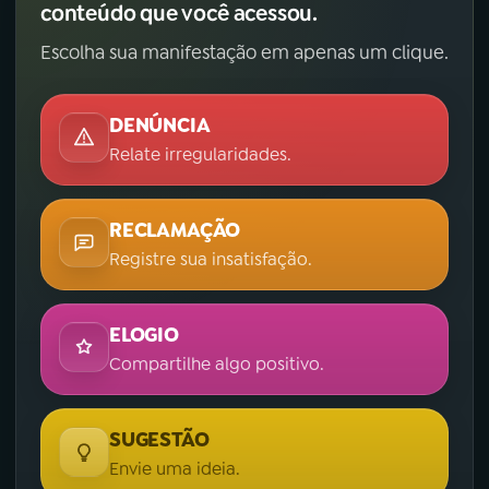
conteúdo que você acessou.
Escolha sua manifestação em apenas um clique.
DENÚNCIA
Relate irregularidades.
RECLAMAÇÃO
Registre sua insatisfação.
ELOGIO
Compartilhe algo positivo.
SUGESTÃO
Envie uma ideia.