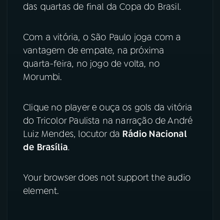
das quartas de final da Copa do Brasil.
YouTube
Facebook
Com a vitória, o São Paulo joga com a
Instagram
X
vantagem de empate, na próxima
quarta-feira, no jogo de volta, no
TikTok
Morumbi.
Clique no player e ouça os gols da vitória
do Tricolor Paulista na narração de André
Luiz Mendes, locutor da
Rádio Nacional
de Brasília
.
Your browser does not support the audio
element.