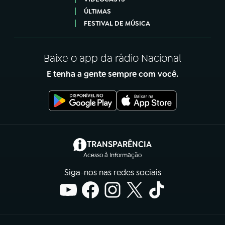
ÚLTIMAS
FESTIVAL DE MÚSICA
Baixe o app da rádio Nacional
E tenha a gente sempre com você.
(abre em nova aba)
TRANSPARÊNCIA
Acesso à Informação
Siga-nos nas redes sociais