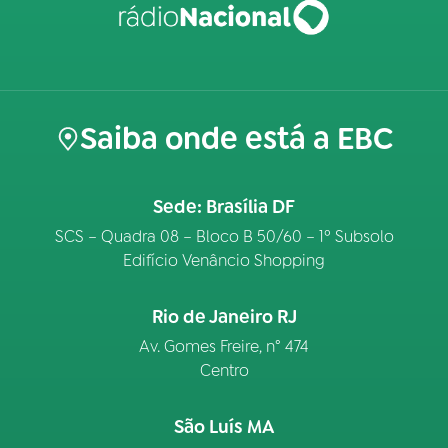
Saiba onde está a EBC
Sede: Brasília DF
SCS – Quadra 08 – Bloco B 50/60 – 1º Subsolo
Edifício Venâncio Shopping
Rio de Janeiro RJ
Av. Gomes Freire, n° 474
Centro
São Luís MA