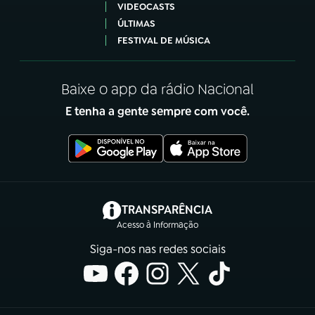
VIDEOCASTS
ÚLTIMAS
FESTIVAL DE MÚSICA
Baixe o app da rádio Nacional
E tenha a gente sempre com você.
(abre em nova aba)
TRANSPARÊNCIA
Acesso à Informação
Siga-nos nas redes sociais