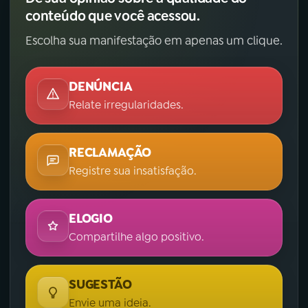
conteúdo que você acessou.
Escolha sua manifestação em apenas um clique.
DENÚNCIA
Relate irregularidades.
RECLAMAÇÃO
Registre sua insatisfação.
ELOGIO
Compartilhe algo positivo.
SUGESTÃO
Envie uma ideia.